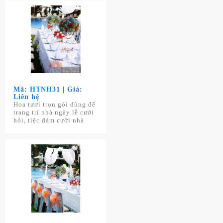
Mã: HTNH31 | Giá:
Liên hệ
Hoa tươi trọn gói dùng để
trang trí nhà ngày lễ cưới
hỏi, tiệc đám cưới nhà