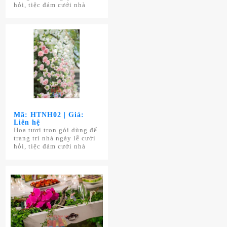
hỏi, tiệc đám cưới nhà
Mã: HTNH02 | Giá:
Liên hệ
Hoa tươi trọn gói dùng để
trang trí nhà ngày lễ cưới
hỏi, tiệc đám cưới nhà