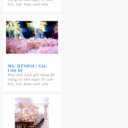
hỏi, tiệc đám cưới nhà
Mã: HTNH18 | Giá:
Liên hệ
Hoa tươi trọn gói dùng để
trang trí nhà ngày lễ cưới
hỏi, tiệc đám cưới nhà