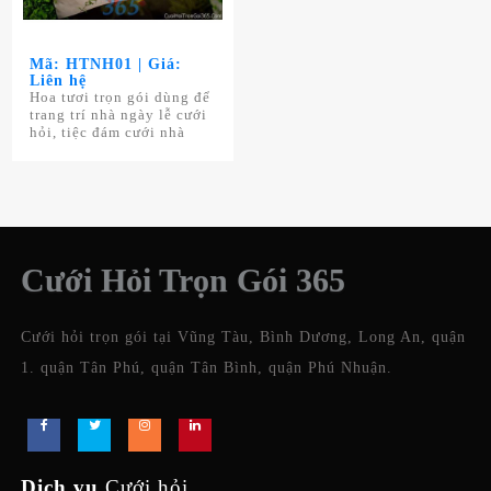
Mã: HTNH01 | Giá:
Liên hệ
Hoa tươi trọn gói dùng để
trang trí nhà ngày lễ cưới
hỏi, tiệc đám cưới nhà
Cưới Hỏi Trọn Gói 365
Cưới hỏi trọn gói tại Vũng Tàu, Bình Dương, Long An, quận
1. quận Tân Phú, quận Tân Bình, quận Phú Nhuận.
Dịch vụ
Cưới hỏi