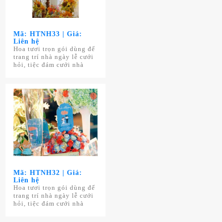
Mã: HTNH33 | Giá:
Liên hệ
Hoa tươi trọn gói dùng để
trang trí nhà ngày lễ cưới
hỏi, tiệc đám cưới nhà
Mã: HTNH32 | Giá:
Liên hệ
Hoa tươi trọn gói dùng để
trang trí nhà ngày lễ cưới
hỏi, tiệc đám cưới nhà