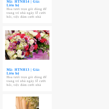
Mã: HTNH14 | Giá:
Liên hệ
Hoa tươi trọn gói dùng để
trang trí nhà ngày lễ cưới
hỏi, tiệc đám cưới nhà
Mã: HTNH13 | Giá:
Liên hệ
Hoa tươi trọn gói dùng để
trang trí nhà ngày lễ cưới
hỏi, tiệc đám cưới nhà