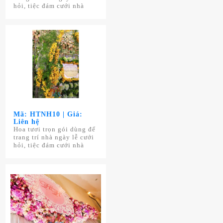
hỏi, tiệc đám cưới nhà
Mã: HTNH10 | Giá:
Liên hệ
Hoa tươi trọn gói dùng để
trang trí nhà ngày lễ cưới
hỏi, tiệc đám cưới nhà