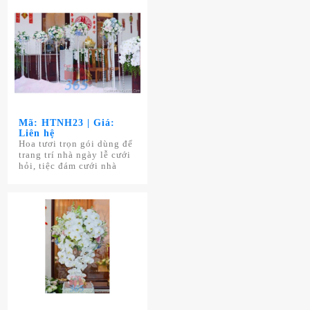
Mã: HTNH23 | Giá:
Liên hệ
Hoa tươi trọn gói dùng để
trang trí nhà ngày lễ cưới
hỏi, tiệc đám cưới nhà