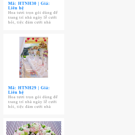
Mã: HTNH30 | Giá:
Liên hệ
Hoa tươi trọn gói dùng để
trang trí nhà ngày lễ cưới
hỏi, tiệc đám cưới nhà
Mã: HTNH29 | Giá:
Liên hệ
Hoa tươi trọn gói dùng để
trang trí nhà ngày lễ cưới
hỏi, tiệc đám cưới nhà