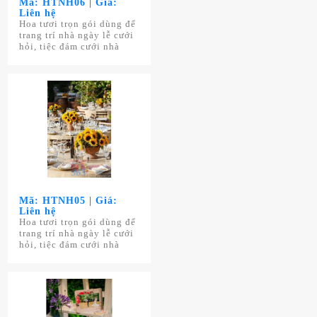
Mã: HTNH06 | Giá:
Liên hệ
Hoa tươi trọn gói dùng để
trang trí nhà ngày lễ cưới
hỏi, tiệc đám cưới nhà
Mã: HTNH05 | Giá:
Liên hệ
Hoa tươi trọn gói dùng để
trang trí nhà ngày lễ cưới
hỏi, tiệc đám cưới nhà