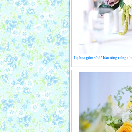
Lọ hoa gốm sứ để bàn tông trắng tím