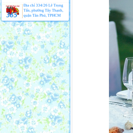
Địa chỉ 334/26 Lê Trọng
Tấn, phường Tây Thạnh,
quận Tân Phú, TPHCM