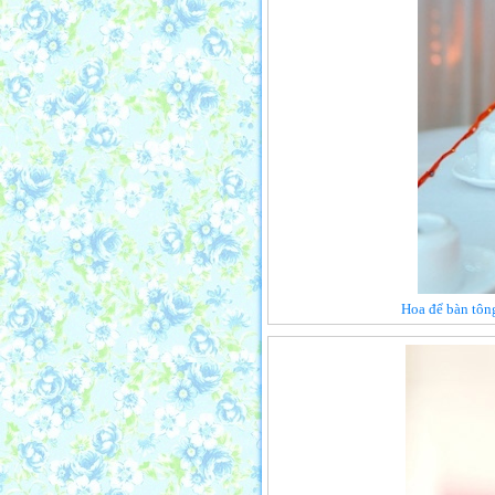
Hoa để bàn tông