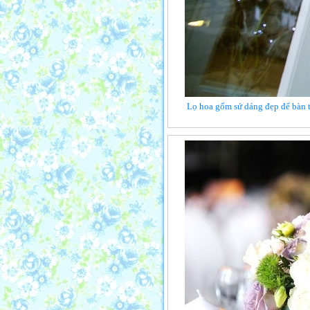
Lọ hoa gốm sứ dáng đẹp để bàn tô