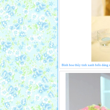
Bình hoa thủy tinh xanh biển dáng c