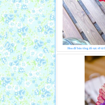
Hoa để bàn tông đỏ rực rỡ từ