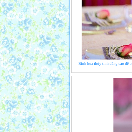
Bình hoa thủy tinh dáng cao để b