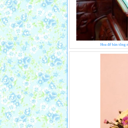
Hoa để bàn tông m