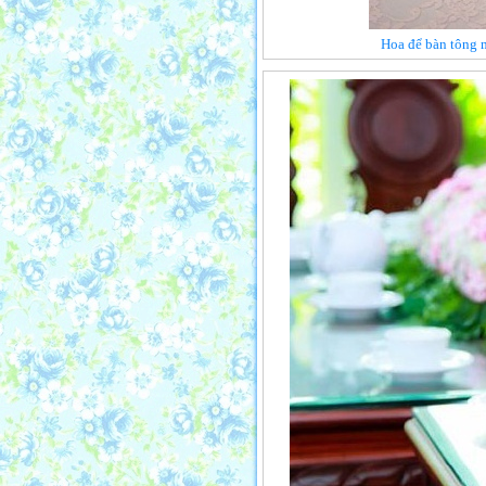
Hoa để bàn tông m