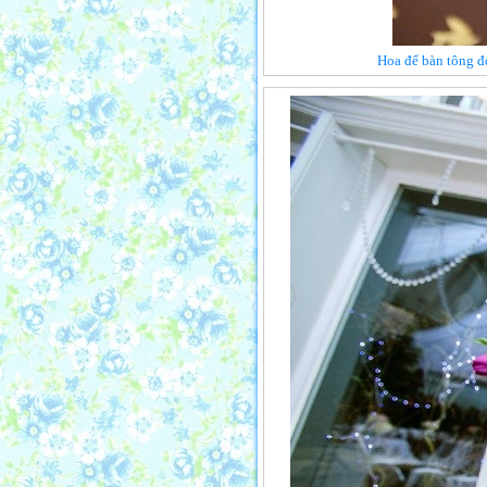
Hoa để bàn tông đỏ