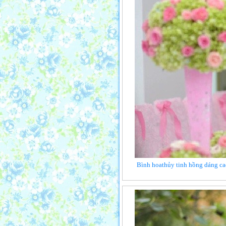
Bình hoathủy tinh hồng dáng cao