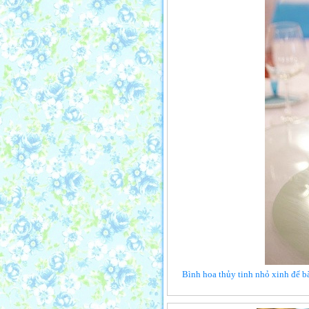
Bình hoa thủy tinh nhỏ xinh để bà