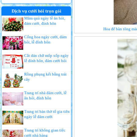
Dịch vụ cưới hỏi trọn gói
Mâm quả ngày lễ ăn hỏi,
đám cưới, đính hôn
Hoa để bàn tông màu
Cổng hoa ngày cưới, đám
hỏi, lễ đính hôn
Cắt dán chữ mốp xốp ngày
lễ đính hôn, đám cưới hỏi
Rồng phụng kết bằng trái
cây
Trang trí nhà đám cưới, lễ
ăn hỏi, đính hôn
Trang trí bàn thờ tổ gia tiên
ngày lễ đám cưới
Trang trí không gian tiệc
cưới nhà hàng