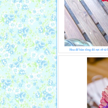
Hoa để bàn tông đỏ rực rỡ từ