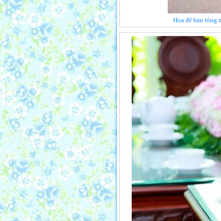
Hoa để bàn tông m