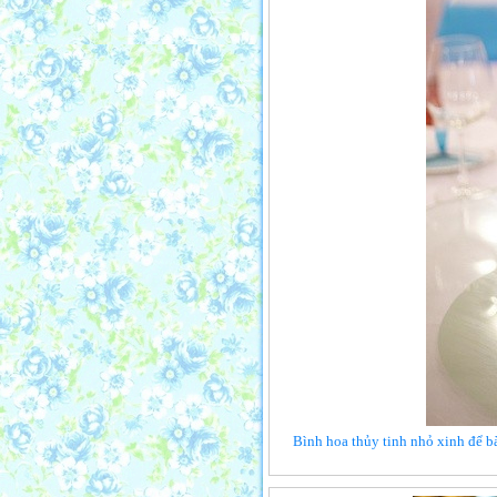
Bình hoa thủy tinh nhỏ xinh để bà