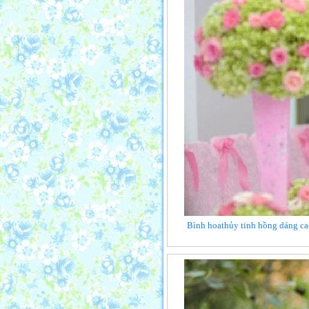
Bình hoathủy tinh hồng dáng cao