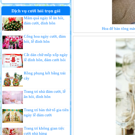
Dịch vụ cưới hỏi trọn gói
Mâm quả ngày lễ ăn hỏi,
đám cưới, đính hôn
Hoa để bàn tông màu
Cổng hoa ngày cưới, đám
hỏi, lễ đính hôn
Cắt dán chữ mốp xốp ngày
lễ đính hôn, đám cưới hỏi
Rồng phụng kết bằng trái
cây
Trang trí nhà đám cưới, lễ
ăn hỏi, đính hôn
Trang trí bàn thờ tổ gia tiên
ngày lễ đám cưới
Trang trí không gian tiệc
cưới nhà hàng