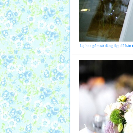
Lọ hoa gốm sứ dáng đẹp để bàn tô