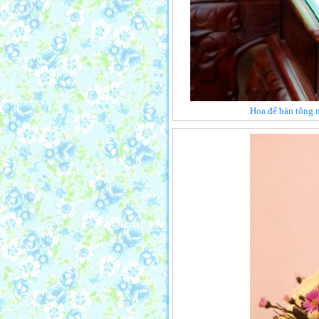
Hoa để bàn tông m