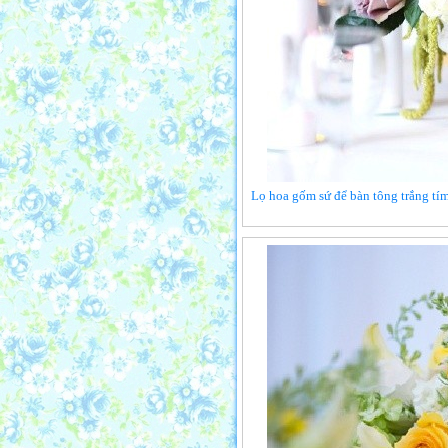
Lọ hoa gốm sứ để bàn tông trắng tím