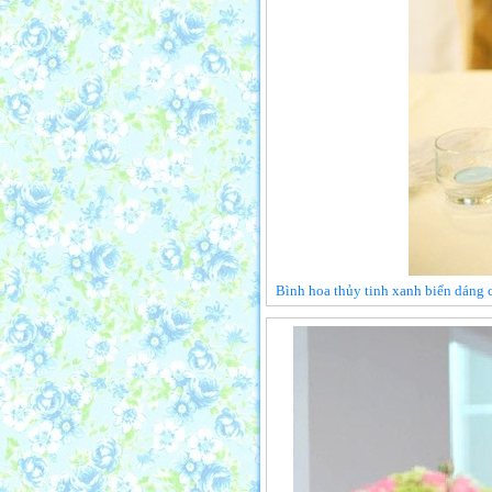
Bình hoa thủy tinh xanh biển dáng c