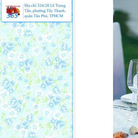
Địa chỉ 334/26 Lê Trọng
Tấn, phường Tây Thạnh,
quận Tân Phú, TPHCM