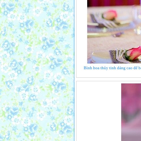
Bình hoa thủy tinh dáng cao để b