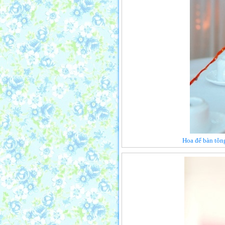
Hoa để bàn tông