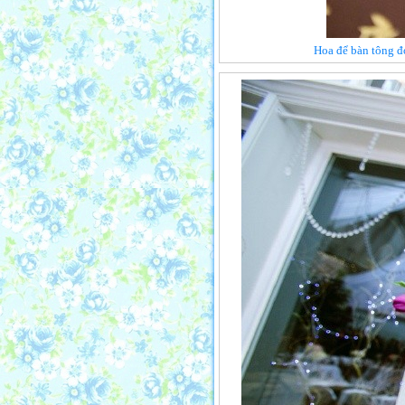
Hoa để bàn tông đỏ