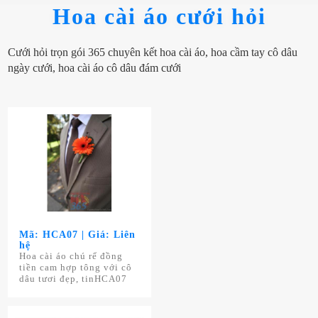
Hoa cài áo cưới hỏi
Cưới hỏi trọn gói 365 chuyên kết hoa cài áo, hoa cầm tay cô dâu
ngày cưới, hoa cài áo cô dâu đám cưới
Mã: HCA07 | Giá: Liên
hệ
Hoa cài áo chú rể đồng
tiền cam hợp tông với cô
dâu tươi đẹp, tinHCA07