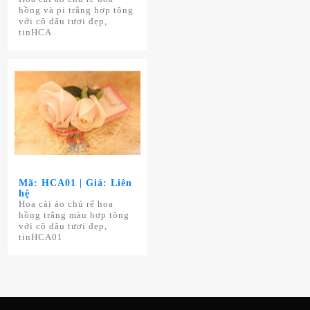
hồng và pi trắng hợp tông
với cô dâu tươi đẹp,
tinHCA
Mã: HCA01 | Giá: Liên
hệ
Hoa cài áo chú rể hoa
hồng trắng màu hợp tông
với cô dâu tươi đẹp,
tinHCA01