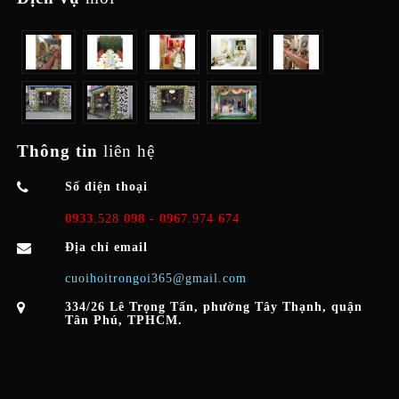
Thông tin
liên hệ
Số điện thoại
0933.528 098 - 0967.974 674
Địa chỉ email
cuoihoitrongoi365@gmail.com
334/26 Lê Trọng Tấn, phường Tây Thạnh, quận
Tân Phú, TPHCM.