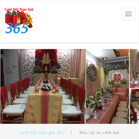
Togg
navig
Cưới hỏi trọn gói 365
|
Hoa cài áo cưới hỏi