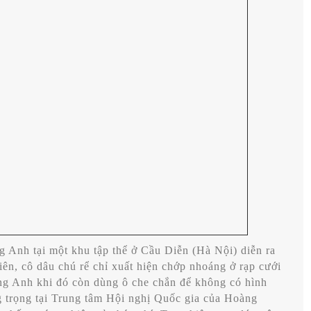
 Anh tại một khu tập thể ở Cầu Diễn (Hà Nội) diễn ra
iên, cô dâu chú rể chỉ xuất hiện chớp nhoáng ở rạp cưới
g Anh khi đó còn dùng ô che chắn để không có hình
ng trọng tại Trung tâm Hội nghị Quốc gia của Hoàng