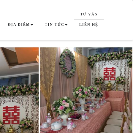
TƯ VẤN
ĐỊA ĐIỂM
TIN TỨC
LIÊN HỆ