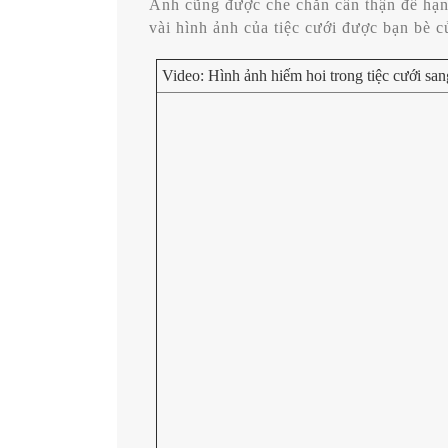
Anh cũng được che chắn cẩn thận để hạn 
vài hình ảnh của tiệc cưới được bạn bè c
Video:
Hình ảnh hiếm hoi trong tiệc cưới s