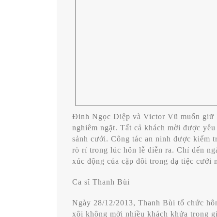
Đinh Ngọc Diệp và Victor Vũ muốn giữ k
nghiêm ngặt. Tất cả khách mời được yêu c
sảnh cưới. Công tác an ninh được kiểm tra
rò rỉ trong lúc hôn lễ diễn ra. Chỉ đến 
xúc động của cặp đôi trong dạ tiệc cưới 
Ca sĩ Thanh Bùi
Ngày 28/12/2013, Thanh Bùi tổ chức hô
xôi
không mời nhiều khách khứa trong gi