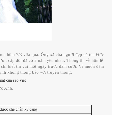
hoa hôm 7/3 vừa qua. Ông xã của người đẹp có tên Đức
ưới, cặp đôi đã có 2 năm yêu nhau. Thông tin về hôn lễ
chỉ biết tin vui một ngày trước đám cưới. Vì muốn đảm
định không thông báo với truyền thông.
ức Anh.
được che chắn kỹ càng