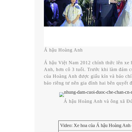
Á hậu Hoàng Anh
Á hậu Việt Nam 2012 chính thức lên xe 
Anh, hơn cô 3 tuổi. Trước khi làm đám c
của Hoàng Anh được giấu kín và báo chí 
bảo riêng tư nên gia đình hai bên quyết 
Á hậu Hoàng Anh và ông xã Đ
Video:
Xe hoa của Á hậu Hoàng Anh 