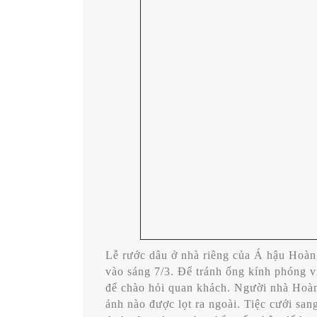
Lễ rước dâu ở nhà riêng của Á hậu Hoàng
vào sáng 7/3. Để tránh ống kính phóng v
để chào hỏi quan khách. Người nhà Hoàn
ảnh nào được lọt ra ngoài. Tiệc cưới sa