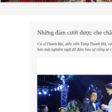
Những đám cưới được che chắn
Ca sĩ Thanh Bùi, diễn viên Tăng Thanh Hà, vợ
bảo mật nghiêm ngặt để đảm bảo sự riêng tư 