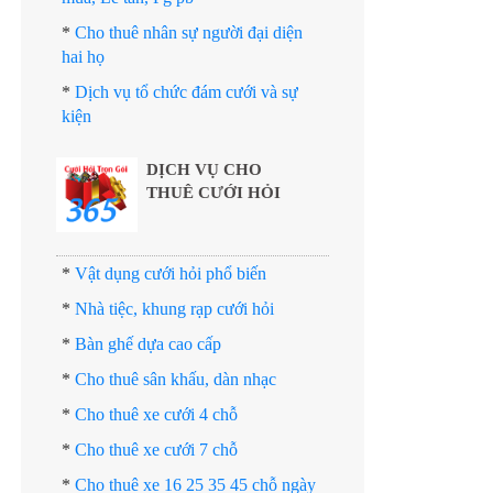
*
Cho thuê nhân sự người đại diện
hai họ
*
Dịch vụ tổ chức đám cưới và sự
kiện
DỊCH VỤ CHO
THUÊ CƯỚI HỎI
*
Vật dụng cưới hỏi phổ biến
*
Nhà tiệc, khung rạp cưới hỏi
*
Bàn ghế dựa cao cấp
*
Cho thuê sân khấu, dàn nhạc
*
Cho thuê xe cưới 4 chỗ
*
Cho thuê xe cưới 7 chỗ
*
Cho thuê xe 16 25 35 45 chỗ ngày