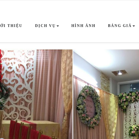
IỚI THIỆU
DỊCH VỤ
HÌNH ẢNH
BẢNG GIÁ