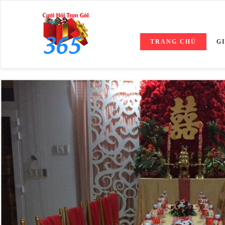
TRANG CHỦ
G