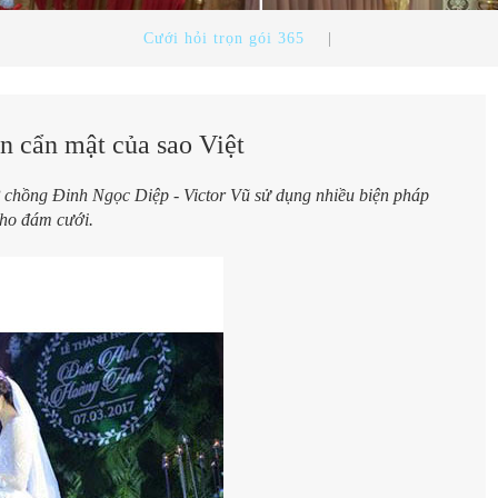
Cưới hỏi trọn gói 365
|
 cẩn mật của sao Việt
 chồng Đinh Ngọc Diệp - Victor Vũ sử dụng nhiều biện pháp
cho đám cưới.