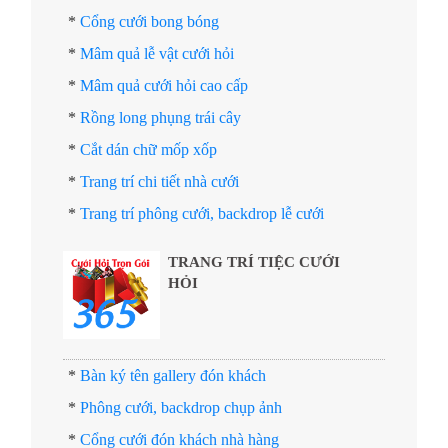
*
Cổng cưới bong bóng
*
Mâm quả lễ vật cưới hỏi
*
Mâm quả cưới hỏi cao cấp
*
Rồng long phụng trái cây
*
Cắt dán chữ mốp xốp
*
Trang trí chi tiết nhà cưới
*
Trang trí phông cưới, backdrop lễ cưới
TRANG TRÍ TIỆC CƯỚI
HỎI
*
Bàn ký tên gallery đón khách
*
Phông cưới, backdrop chụp ảnh
*
Cổng cưới đón khách nhà hàng