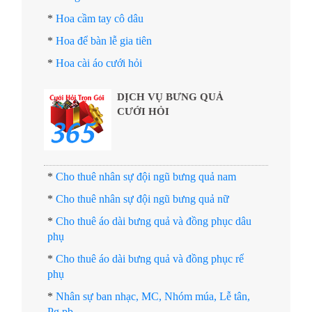
*
Hoa cầm tay cô dâu
*
Hoa để bàn lễ gia tiên
*
Hoa cài áo cưới hỏi
DỊCH VỤ BƯNG QUẢ
CƯỚI HỎI
*
Cho thuê nhân sự đội ngũ bưng quả nam
*
Cho thuê nhân sự đội ngũ bưng quả nữ
*
Cho thuê áo dài bưng quả và đồng phục dâu
phụ
*
Cho thuê áo dài bưng quả và đồng phục rể
phụ
*
Nhân sự ban nhạc, MC, Nhóm múa, Lễ tân,
Pg pb