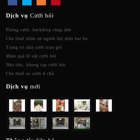
Dịch vụ
Cưới hỏi
Phông cưới, backdrop chụp ảnh
Cho thuê nhân sự người đại diện hai họ
Trang trí nhà cưới trọn gói
Mâm quả lễ vật cưới hỏi
Nhà tiệc, khung rạp cưới hỏi
Cho thuê xe cưới 4 chỗ
Dịch vụ
mới