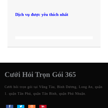
Dịch vụ được yêu thích nhất
Cưới Hỏi Trọn Gói 365
Cưới hỏi trọn gói tại Vũng Tàu, Bình Dương, Long An, quận
1. quận Tân Phú, quận Tân Bình, quận Phú Nhuận.