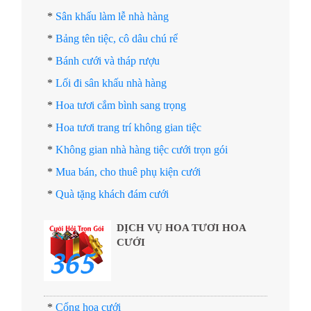
*
Sân khấu làm lễ nhà hàng
*
Bảng tên tiệc, cô dâu chú rể
*
Bánh cưới và tháp rượu
*
Lối đi sân khấu nhà hàng
*
Hoa tươi cắm bình sang trọng
*
Hoa tươi trang trí không gian tiệc
*
Không gian nhà hàng tiệc cưới trọn gói
*
Mua bán, cho thuê phụ kiện cưới
*
Quà tặng khách đám cưới
DỊCH VỤ HOA TƯƠI HOA
CƯỚI
*
Cổng hoa cưới