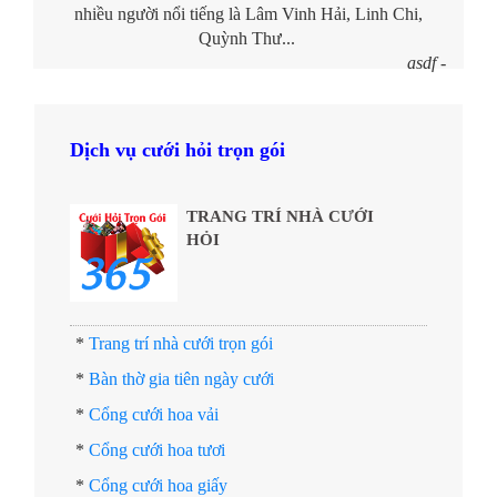
nhiều người nổi tiếng là Lâm Vinh Hải, Linh Chi,
Quỳnh Thư...
asdf -
Dịch vụ cưới hỏi trọn gói
TRANG TRÍ NHÀ CƯỚI
HỎI
*
Trang trí nhà cưới trọn gói
*
Bàn thờ gia tiên ngày cưới
*
Cổng cưới hoa vải
*
Cổng cưới hoa tươi
*
Cổng cưới hoa giấy