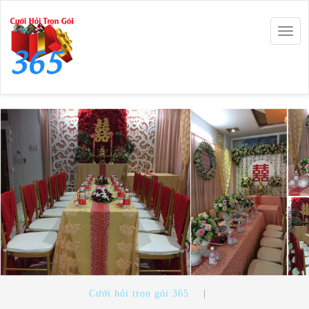
Togg
navig
Cưới hỏi trọn gói 365
|