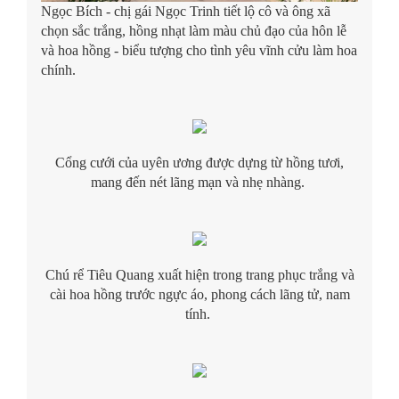
Ngọc Bích - chị gái Ngọc Trinh tiết lộ cô và ông xã
chọn sắc trắng, hồng nhạt làm màu chủ đạo của hôn lễ
và hoa hồng - biểu tượng cho tình yêu vĩnh cửu làm hoa
chính.
Cổng cưới của uyên ương được dựng từ hồng tươi,
mang đến nét lãng mạn và nhẹ nhàng.
Chú rể Tiêu Quang xuất hiện trong trang phục trắng và
cài hoa hồng trước ngực áo, phong cách lãng tử, nam
tính.