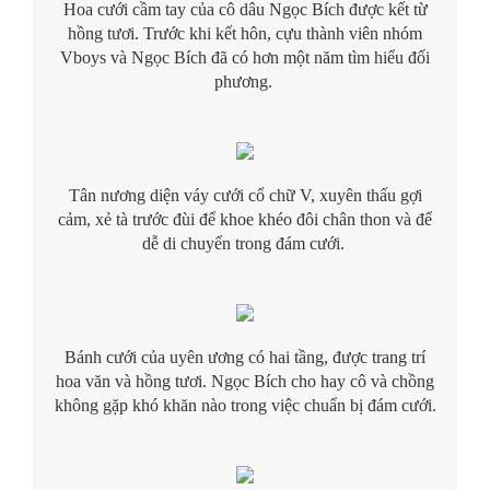
Hoa cưới cầm tay của cô dâu Ngọc Bích được kết từ
hồng tươi. Trước khi kết hôn, cựu thành viên nhóm
Vboys và Ngọc Bích đã có hơn một năm tìm hiểu đối
phương.
Tân nương diện váy cưới cổ chữ V, xuyên thấu gợi
cảm, xẻ tà trước đùi để khoe khéo đôi chân thon và để
dễ di chuyển trong đám cưới.
Bánh cưới của uyên ương có hai tầng, được trang trí
hoa văn và hồng tươi. Ngọc Bích cho hay cô và chồng
không gặp khó khăn nào trong việc chuẩn bị đám cưới.