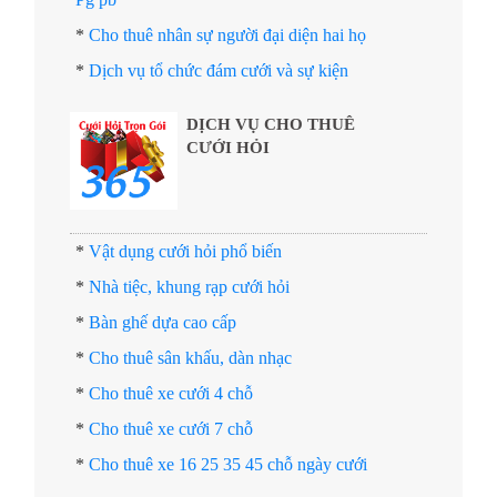
*
Cho thuê nhân sự người đại diện hai họ
*
Dịch vụ tổ chức đám cưới và sự kiện
DỊCH VỤ CHO THUÊ
CƯỚI HỎI
*
Vật dụng cưới hỏi phổ biến
*
Nhà tiệc, khung rạp cưới hỏi
*
Bàn ghế dựa cao cấp
*
Cho thuê sân khấu, dàn nhạc
*
Cho thuê xe cưới 4 chỗ
*
Cho thuê xe cưới 7 chỗ
*
Cho thuê xe 16 25 35 45 chỗ ngày cưới