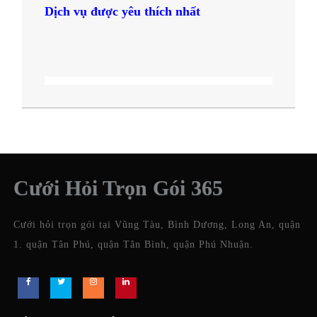
Dịch vụ được yêu thích nhất
Cưới Hỏi Trọn Gói 365
Cưới hỏi trọn gói tại Vũng Tàu, Bình Dương, Long An, quận
1. quận Tân Phú, quận Tân Bình, quận Phú Nhuận.