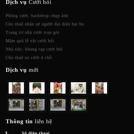
Dịch vụ
Cưới hỏi
Phông cưới, backdrop chụp ảnh
Cho thuê nhân sự người đại diện hai họ
Trang trí nhà cưới trọn gói
Mâm quả lễ vật cưới hỏi
Nhà tiệc, khung rạp cưới hỏi
Cho thuê xe cưới 4 chỗ
Dịch vụ
mới
Thông tin
liên hệ
Số điện thoại