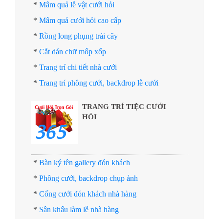
*
Mâm quả lễ vật cưới hỏi
*
Mâm quả cưới hỏi cao cấp
*
Rồng long phụng trái cây
*
Cắt dán chữ mốp xốp
*
Trang trí chi tiết nhà cưới
*
Trang trí phông cưới, backdrop lễ cưới
TRANG TRÍ TIỆC CƯỚI
HỎI
*
Bàn ký tên gallery đón khách
*
Phông cưới, backdrop chụp ảnh
*
Cổng cưới đón khách nhà hàng
*
Sân khấu làm lễ nhà hàng