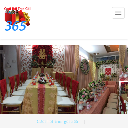
Togg
navig
Cưới hỏi trọn gói 365
|