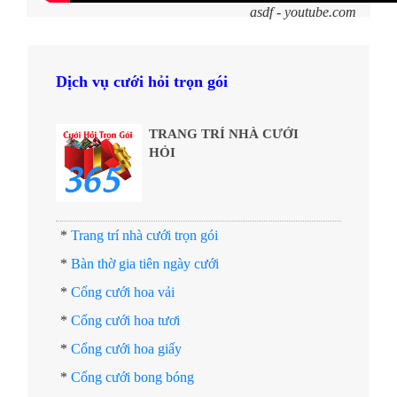
asdf - youtube.com
Dịch vụ cưới hỏi trọn gói
TRANG TRÍ NHÀ CƯỚI
HỎI
*
Trang trí nhà cưới trọn gói
*
Bàn thờ gia tiên ngày cưới
*
Cổng cưới hoa vải
*
Cổng cưới hoa tươi
*
Cổng cưới hoa giấy
*
Cổng cưới bong bóng