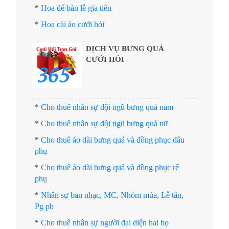
*
Hoa để bàn lễ gia tiên
*
Hoa cài áo cưới hỏi
DỊCH VỤ BƯNG QUẢ
CƯỚI HỎI
*
Cho thuê nhân sự đội ngũ bưng quả nam
*
Cho thuê nhân sự đội ngũ bưng quả nữ
*
Cho thuê áo dài bưng quả và đồng phục dâu
phụ
*
Cho thuê áo dài bưng quả và đồng phục rể
phụ
*
Nhân sự ban nhạc, MC, Nhóm múa, Lễ tân,
Pg pb
*
Cho thuê nhân sự người đại diện hai họ