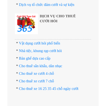
*
Dịch vụ tổ chức đám cưới và sự kiện
DỊCH VỤ CHO THUÊ
CƯỚI HỎI
*
Vật dụng cưới hỏi phổ biến
*
Nhà tiệc, khung rạp cưới hỏi
*
Bàn ghế dựa cao cấp
*
Cho thuê sân khấu, dàn nhạc
*
Cho thuê xe cưới 4 chỗ
*
Cho thuê xe cưới 7 chỗ
*
Cho thuê xe 16 25 35 45 chỗ ngày cưới