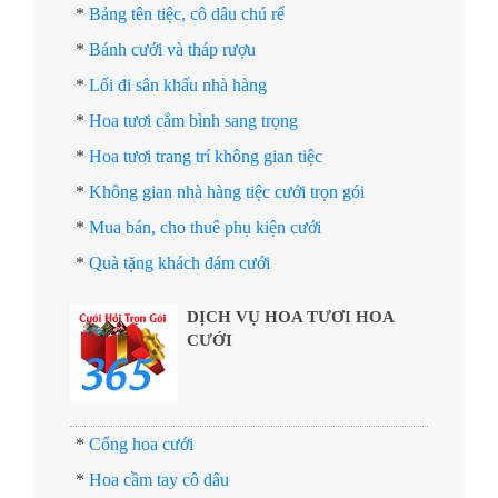
*
Bảng tên tiệc, cô dâu chú rể
*
Bánh cưới và tháp rượu
*
Lối đi sân khấu nhà hàng
*
Hoa tươi cắm bình sang trọng
*
Hoa tươi trang trí không gian tiệc
*
Không gian nhà hàng tiệc cưới trọn gói
*
Mua bán, cho thuê phụ kiện cưới
*
Quà tặng khách đám cưới
DỊCH VỤ HOA TƯƠI HOA
CƯỚI
*
Cổng hoa cưới
*
Hoa cầm tay cô dâu