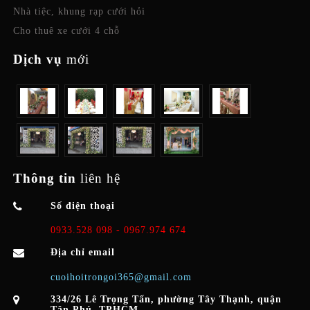
Nhà tiệc, khung rạp cưới hỏi
Cho thuê xe cưới 4 chỗ
Dịch vụ
mới
Thông tin
liên hệ
Số điện thoại
0933.528 098 - 0967.974 674
Địa chỉ email
cuoihoitrongoi365@gmail.com
334/26 Lê Trọng Tấn, phường Tây Thạnh, quận
Tân Phú, TPHCM.