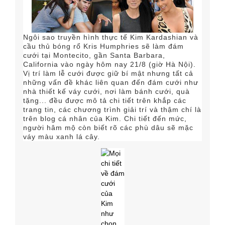
Ngôi sao truyền hình thực tế Kim Kardashian và
cầu thủ bóng rổ Kris Humphries sẽ làm đám
cưới tại Montecito, gần Santa Barbara,
California vào ngày hôm nay 21/8 (giờ Hà Nội).
Vị trí làm lễ cưới được giữ bí mật nhưng tất cả
những vấn đề khác liên quan đến đám cưới như
nhà thiết kế váy cưới, nơi làm bánh cưới, quà
tặng... đều được mô tả chi tiết trên khắp các
trang tin, các chương trình giải trí và thậm chí là
trên blog cá nhân của Kim. Chi tiết đến mức,
người hâm mộ còn biết rõ các phù dâu sẽ mặc
váy màu xanh lá cây.