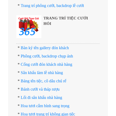
*
Trang trí phông cưới, backdrop lễ cưới
TRANG TRÍ TIỆC CƯỚI
HỎI
*
Bàn ký tên gallery đón khách
*
Phông cưới, backdrop chụp ảnh
*
Cổng cưới đón khách nhà hàng
*
Sân khấu làm lễ nhà hàng
*
Bảng tên tiệc, cô dâu chú rể
*
Bánh cưới và tháp rượu
*
Lối đi sân khấu nhà hàng
*
Hoa tươi cắm bình sang trọng
*
Hoa tươi trang trí không gian tiệc