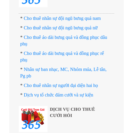
*
Cho thuê nhân sự đội ngũ bưng quả nam
*
Cho thuê nhân sự đội ngũ bưng quả nữ
*
Cho thuê áo dài bưng quả và đồng phục dâu
phụ
*
Cho thuê áo dài bưng quả và đồng phục rể
phụ
*
Nhân sự ban nhạc, MC, Nhóm múa, Lễ tân,
Pg pb
*
Cho thuê nhân sự người đại diện hai họ
*
Dịch vụ tổ chức đám cưới và sự kiện
DỊCH VỤ CHO THUÊ
CƯỚI HỎI