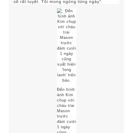
sẽ rất tuyệt. Tôi mong ngóng từng ngày".
Đến hình
ảnh Kim
chụp với
cháu trai
Mason
trước
đám cưới
1 ngày
cũng