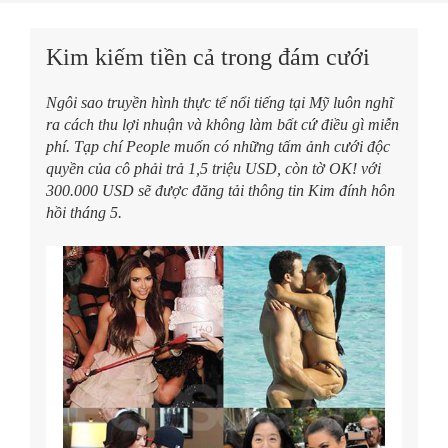
Kim kiếm tiền cả trong đám cưới
Ngôi sao truyền hình thực tế nổi tiếng tại Mỹ luôn nghĩ
ra cách thu lợi nhuận và không làm bất cứ điều gì miễn
phí. Tạp chí People muốn có những tấm ảnh cưới độc
quyền của cô phải trả 1,5 triệu USD, còn tờ OK! với
300.000 USD sẽ được đăng tải thông tin Kim đính hôn
hồi tháng 5.