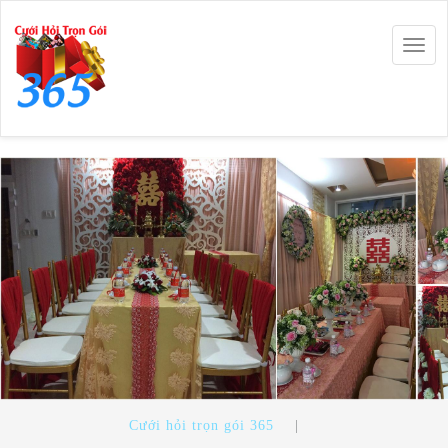
Togg
navig
Cưới hỏi trọn gói 365
|