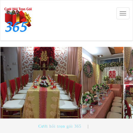
Togg
navig
Cưới hỏi trọn gói 365
|