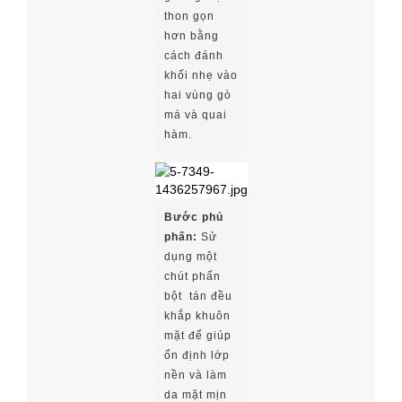
thon gọn
hơn bằng
cách đánh
khối nhẹ vào
hai vùng gò
má và quai
hàm.
Bước phủ
phấn:
Sử
dụng một
chút phấn
bột tán đều
khắp khuôn
mặt để giúp
ổn định lớp
nền và làm
da mặt mịn