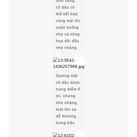
tươi sáng,
cô dâu có
thể kết hợp
cùng mái tóc
xoăn buông
nhẹ và vòng
hoa đội đầu
nhẹ nhàng.
Gương mặt
cô dâu được
trang điểm tỉ
mỉ, nhưng
nhẹ nhàng,
toát lên sự
dễ thương,
trong trẻo.