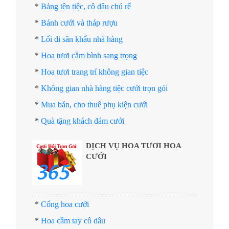
*
Bảng tên tiệc, cô dâu chú rể
*
Bánh cưới và tháp rượu
*
Lối đi sân khấu nhà hàng
*
Hoa tươi cắm bình sang trọng
*
Hoa tươi trang trí không gian tiệc
*
Không gian nhà hàng tiệc cưới trọn gói
*
Mua bán, cho thuê phụ kiện cưới
*
Quà tặng khách đám cưới
DỊCH VỤ HOA TƯƠI HOA
CƯỚI
*
Cổng hoa cưới
*
Hoa cầm tay cô dâu