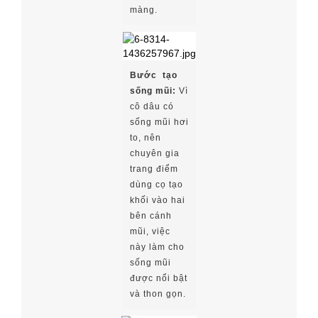
màng.
Bước tạo
sống mũi:
Vì
cô dâu có
sống mũi hơi
to, nên
chuyên gia
trang điểm
dùng cọ tạo
khối vào hai
bên cánh
mũi, việc
này làm cho
sống mũi
được nổi bật
và thon gọn.