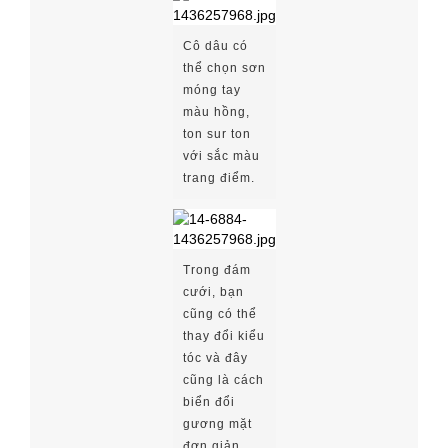
Cô dâu có
thể chọn sơn
móng tay
màu hồng,
ton sur ton
với sắc màu
trang điểm.
Trong đám
cưới, bạn
cũng có thể
thay đổi kiểu
tóc và đây
cũng là cách
biển đổi
gương mặt
đơn giản,