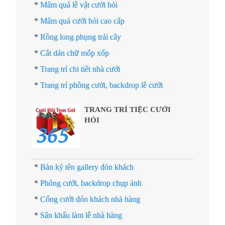
*
Mâm quả lễ vật cưới hỏi
*
Mâm quả cưới hỏi cao cấp
*
Rồng long phụng trái cây
*
Cắt dán chữ mốp xốp
*
Trang trí chi tiết nhà cưới
*
Trang trí phông cưới, backdrop lễ cưới
TRANG TRÍ TIỆC CƯỚI
HỎI
*
Bàn ký tên gallery đón khách
*
Phông cưới, backdrop chụp ảnh
*
Cổng cưới đón khách nhà hàng
*
Sân khấu làm lễ nhà hàng