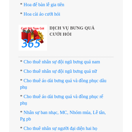
*
Hoa để bàn lễ gia tiên
*
Hoa cài áo cưới hỏi
DỊCH VỤ BƯNG QUẢ
CƯỚI HỎI
*
Cho thuê nhân sự đội ngũ bưng quả nam
*
Cho thuê nhân sự đội ngũ bưng quả nữ
*
Cho thuê áo dài bưng quả và đồng phục dâu
phụ
*
Cho thuê áo dài bưng quả và đồng phục rể
phụ
*
Nhân sự ban nhạc, MC, Nhóm múa, Lễ tân,
Pg pb
*
Cho thuê nhân sự người đại diện hai họ