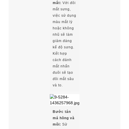
mắt:
Với đôi
mắt sưng,
việc sử dụng
màu mắt lỳ
hoặc không
nhũ sẽ làm
giảm đáng
kể độ sưng.
Kết hợp
cách đánh
mắt nhấn
đuôi sẽ tạo
đôi mắt sâu
và to.
Bước tán
má hồng và
môi:
Sử