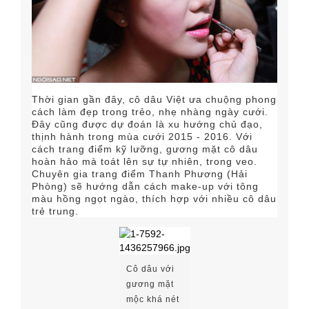
Thời gian gần đây, cô dâu Việt ưa chuộng phong
cách làm đẹp trong trẻo, nhẹ nhàng ngày cưới.
Đây cũng được dự đoán là xu hướng chủ đạo,
thịnh hành trong mùa cưới 2015 - 2016. Với
cách trang điểm kỹ lưỡng, gương mặt cô dâu
hoàn hảo mà toát lên sự tự nhiên, trong veo.
Chuyên gia trang điểm Thanh Phương (Hải
Phòng) sẽ hướng dẫn cách make-up với tông
màu hồng ngọt ngào, thích hợp với nhiều cô dâu
trẻ trung.
Cô dâu với
gương mặt
mộc khá nét