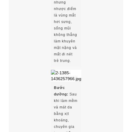
nhưng
nhược điểm
là vùng mắt
hơi sưng,
sống mũi
không thẳng
làm khuyên
mặt nặng và
mất đi nét
trẻ trung.
Bước
dưỡng:
Sau
khi làm mềm
và mát da
bằng xịt
khoáng,
chuyên gia