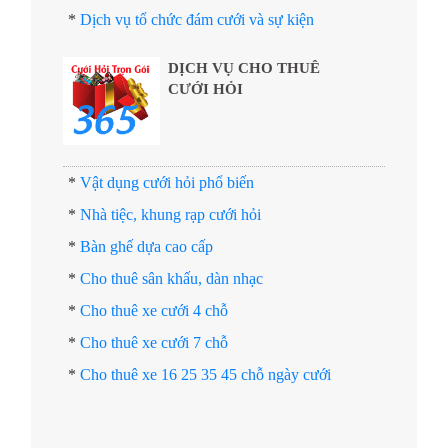
*
Dịch vụ tổ chức đám cưới và sự kiện
DỊCH VỤ CHO THUÊ
CƯỚI HỎI
*
Vật dụng cưới hỏi phổ biến
*
Nhà tiệc, khung rạp cưới hỏi
*
Bàn ghế dựa cao cấp
*
Cho thuê sân khấu, dàn nhạc
*
Cho thuê xe cưới 4 chỗ
*
Cho thuê xe cưới 7 chỗ
*
Cho thuê xe 16 25 35 45 chỗ ngày cưới