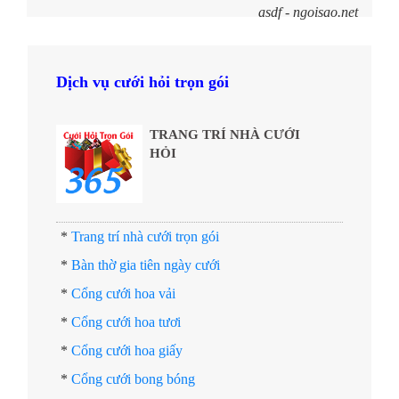
asdf - ngoisao.net
Dịch vụ cưới hỏi trọn gói
TRANG TRÍ NHÀ CƯỚI
HỎI
*
Trang trí nhà cưới trọn gói
*
Bàn thờ gia tiên ngày cưới
*
Cổng cưới hoa vải
*
Cổng cưới hoa tươi
*
Cổng cưới hoa giấy
*
Cổng cưới bong bóng