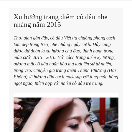
Xu hướng trang điểm cô dâu nhẹ
nhàng năm 2015
Thời gian gần đây, cô dâu Việt ưa chuộng phong cách
làm đẹp trong trẻo, nhẹ nhàng ngày cưới. Đây cũng
được dự đoán là xu hướng chủ đạo, thịnh hành trong
mùa cưới 2015 - 2016. Với cách trang điểm kỹ lưỡng,
gương mặt cô dâu hoàn hảo mà toát lên sự tự nhiên,
trong veo. Chuyên gia trang điểm Thanh Phương (Hải
Phòng) sẽ hướng dẫn cách make-up với tông màu hồng
ngọt ngào, thích hợp với nhiều cô dâu trẻ trung.