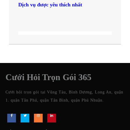
Dịch vụ được yêu thích nhất
Cưới Hỏi Trọn Gói 365
Cưới hỏi trọn gói tại Vũng Tàu, Bình Dương, Long An, quận
1. quận Tân Phú, quận Tân Bình, quận Phú Nhuận.