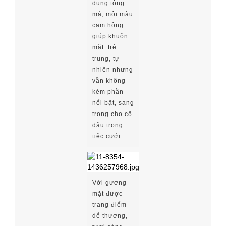
dụng tông
má, môi màu
cam hồng
giúp khuôn
mặt trẻ
trung, tự
nhiên nhưng
vẫn không
kém phần
nổi bật, sang
trọng cho cô
dâu trong
tiệc cưới.
Với gương
mặt được
trang điểm
dễ thương,