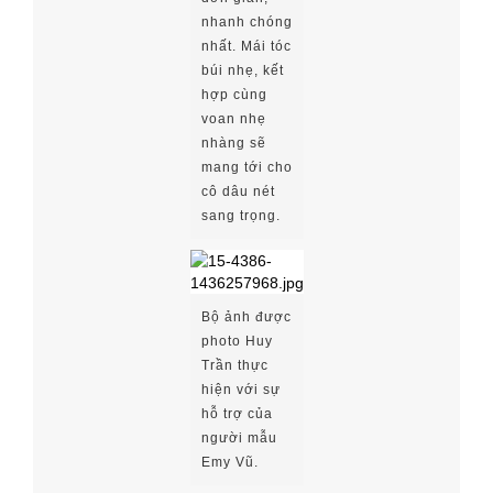
nhanh chóng
nhất. Mái tóc
búi nhẹ, kết
hợp cùng
voan nhẹ
nhàng sẽ
mang tới cho
cô dâu nét
sang trọng.
Bộ ảnh được
photo Huy
Trần thực
hiện với sự
hỗ trợ của
người mẫu
Emy Vũ.