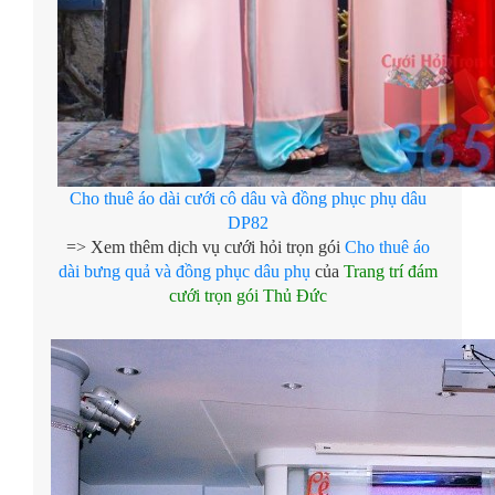
Cho thuê áo dài cưới cô dâu và đồng phục phụ dâu
DP82
=> Xem thêm dịch vụ cưới hỏi trọn gói
Cho thuê áo
dài bưng quả và đồng phục dâu phụ
của
Trang trí đám
cưới trọn gói Thủ Đức