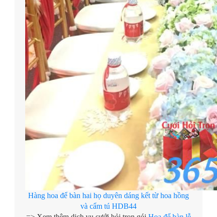
Hàng hoa để bàn hai họ duyên dáng kết từ hoa hồng
và cẩm tú HDB44
=> Xem thêm dịch vụ cưới hỏi trọn gói
Hoa để bàn lễ