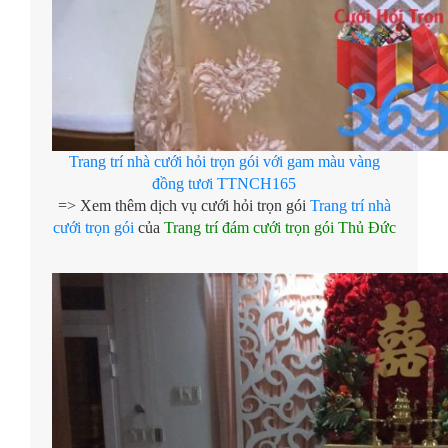
Trang trí nhà cưới hỏi trọn gói với gam màu vàng
đồng tươi TTNCH165
=> Xem thêm dịch vụ cưới hỏi trọn gói
Trang trí nhà
cưới trọn gói
của
Trang trí đám cưới trọn gói Thủ Đức