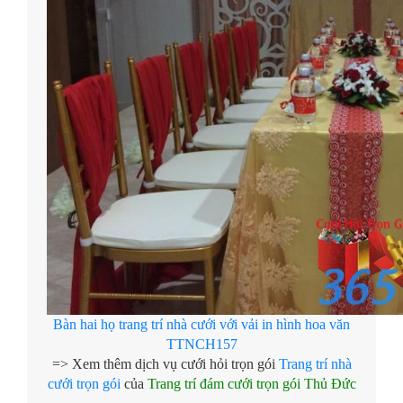
Bàn hai họ trang trí nhà cưới với vải in hình hoa văn
TTNCH157
=> Xem thêm dịch vụ cưới hỏi trọn gói
Trang trí nhà
cưới trọn gói
của
Trang trí đám cưới trọn gói Thủ Đức