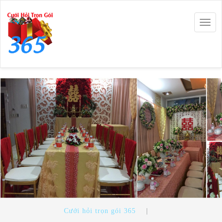
Togg
navig
Cưới hỏi trọn gói 365
|