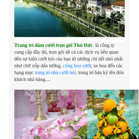
Trang trí đám cưới trọn gói Thủ Đức
là công ty
cung cấp đầy đủ, trọn gói tất cả các dịch vụ liên quan
đến sự kiện cưới hỏi của bạn từ những chi tiết nhỏ nhất
như chữ xốp dán tường,
cổng hoa cưới
, xe hoa đến các
hạng mục
trang trí nhà cưới hỏi
, trang trí bàn ký tên đón
khách nhà hàng....