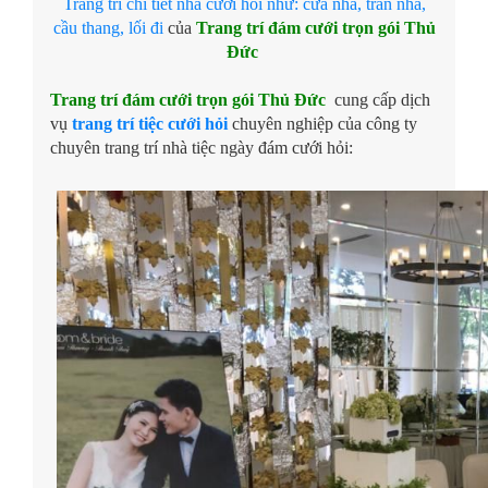
Trang trí chi tiết nhà cưới hỏi như: cửa nhà, trần nhà,
cầu thang, lối đi
của
Trang trí đám cưới trọn gói Thủ
Đức
Trang trí đám cưới trọn gói Thủ Đức
cung cấp dịch
vụ
trang trí tiệc cưới hỏi
chuyên nghiệp của công ty
chuyên trang trí nhà tiệc ngày đám cưới hỏi: