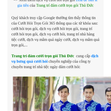
gia tiên
của
Trang trí đám cưới trọn gói Thủ Đức
Quý khách truy cập Google thường tìm thấy thông tin
của Cưới Hỏi Trọn Gói 365 thông qua các từ khóa sau:
cưới hỏi trọn gói, dịch vụ cưới hỏi trọn gói, trang trí
cưới hỏi trọn gói, dịch vụ cưới hỏi, trang trí nhà hàng
tiệc cưới, dịch vụ mâm quả ngày cưới, dịch vụ mâm quả
trọn gói,...
Trang trí đám cưới trọn gói Thủ Đức
cung cấp
dịch
vụ bưng quả cưới hỏi
chuyên nghiệp của công ty
chuyên trang trí nhà tiệc ngày đám cưới hỏi: