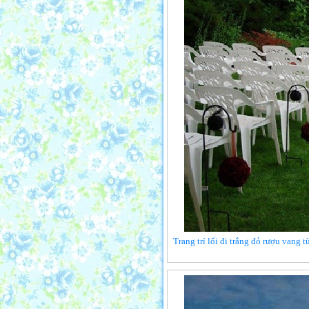
Trang trí lối đi trắng đỏ rượu vang 