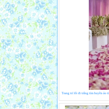
Trang trí lối đi trắng tím huyền ảo