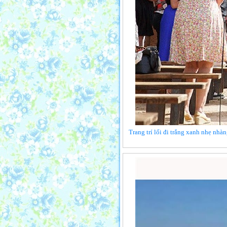
Trang trí lối đi trắng xanh nhẹ nhà