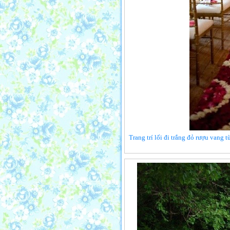
Trang trí lối đi trắng đỏ rượu vang 