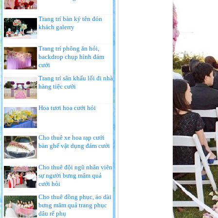
Trang trí bàn ký tên đón
khách galerry
Trang trí phông ăn hỏi,
backdrop chụp hình đám
cưới
Trang trí sân khấu lối đi nhà
hàng tiệc cưới
Hoa tươi hoa cưới hỏi
Cho thuê xe hoa rạp cưới
bàn ghế vật dụng đám cưới
Cho thuê đội ngũ nhân viên
sự người bưng mâm quả
cưới hỏi
Cho thuê đồng phục, áo dài
bưng mâm quả trang phục
dâu rể phụ