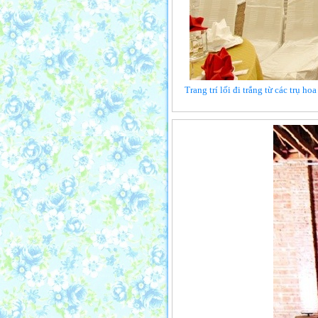
Trang trí lối đi trắng từ các trụ h