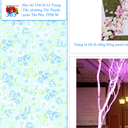
Địa chỉ 334/26 Lê Trọng
Tấn, phường Tây Thạnh,
quận Tân Phú, TPHCM
Trang trí lối đi trắng hồng pastel