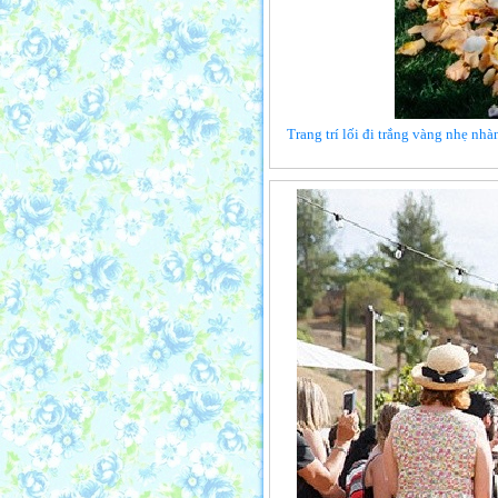
Trang trí lối đi trắng vàng nhẹ n