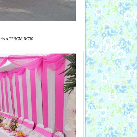
màu đỏ ở TPHCM RC30