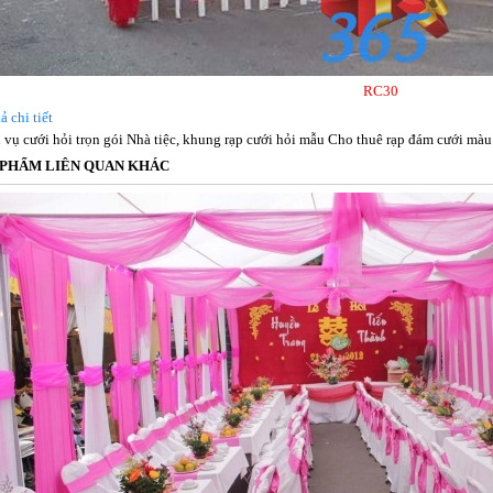
RC30
ả chi tiết
 vụ cưới hỏi trọn gói Nhà tiệc, khung rạp cưới hỏi mẫu Cho thuê rạp đám cưới 
 PHẨM LIÊN QUAN KHÁC