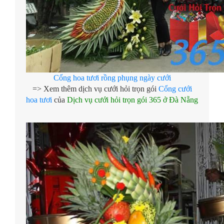
Cổng hoa tươi rồng phụng ngày cưới
=> Xem thêm dịch vụ cưới hỏi trọn gói
Cổng cưới
hoa tươi
của
Dịch vụ cưới hỏi trọn gói 365 ở Đà Nẵng