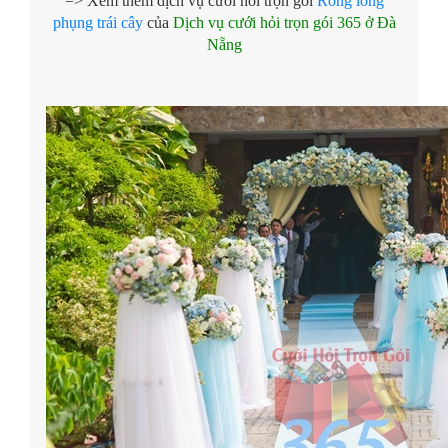
=> Xem thêm dịch vụ cưới hỏi trọn gói
Rồng long
phụng trái cây
của
Dịch vụ cưới hỏi trọn gói 365 ở Đà
Nẵng