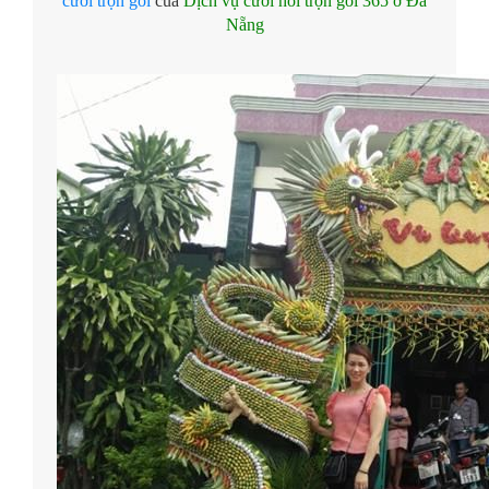
cưới trọn gói
của
Dịch vụ cưới hỏi trọn gói 365 ở Đà
Nẵng