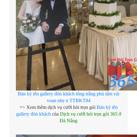
Bàn ký tên gallery đón khách tông trắng phủ tấm vải
voan nhẹ n TTBKT84
=> Xem thêm dịch vụ cưới hỏi trọn gói
Bàn ký tên
gallery đón khách
của
Dịch vụ cưới hỏi trọn gói 365 ở
Đà Nẵng