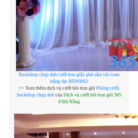
Backdrop chụp ảnh cưới hoa giấy phủ tấm vải voan
trắng dịu BDNH92
=> Xem thêm dịch vụ cưới hỏi trọn gói
Phông cưới,
backdrop chụp ảnh
của
Dịch vụ cưới hỏi trọn gói 365
ở Đà Nẵng