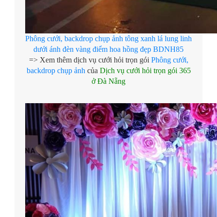
Phông cưới, backdrop chụp ảnh tông xanh lá lung linh
dưới ánh đèn vàng điểm hoa hồng đẹp BDNH85
=> Xem thêm dịch vụ cưới hỏi trọn gói
Phông cưới,
backdrop chụp ảnh
của
Dịch vụ cưới hỏi trọn gói 365
ở Đà Nẵng