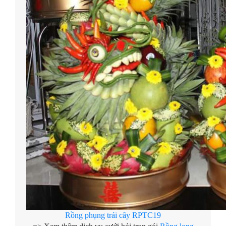
Rồng phụng trái cây RPTC19