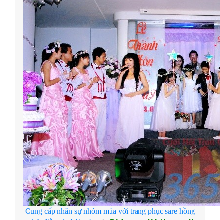
Cung cấp nhân sự nhóm múa với trang phục sare hồng