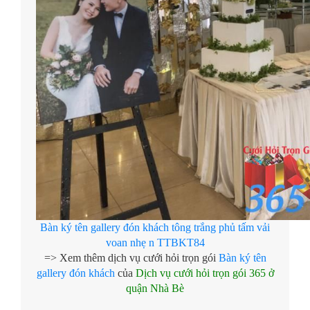
Bàn ký tên gallery đón khách tông trắng phủ tấm vải
voan nhẹ n TTBKT84
=> Xem thêm dịch vụ cưới hỏi trọn gói
Bàn ký tên
gallery đón khách
của
Dịch vụ cưới hỏi trọn gói 365 ở
quận Nhà Bè