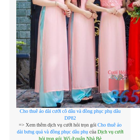
Cho thuê áo dài cưới cô dâu và đồng phục phụ dâu
DP82
=> Xem thêm dịch vụ cưới hỏi trọn gói
Cho thuê áo
dài bưng quả và đồng phục dâu phụ
của
Dịch vụ cưới
hỏi trọn gói 365 ở quận Nhà Bè