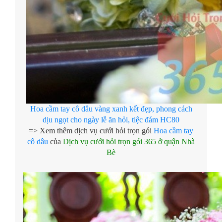
Hoa cầm tay cô dâu vàng xanh kết đẹp, phong cách
dịu ngọt cho ngày lễ ăn hỏi, tiệc đám HC80
=> Xem thêm dịch vụ cưới hỏi trọn gói
Hoa cầm tay
cô dâu
của
Dịch vụ cưới hỏi trọn gói 365 ở quận Nhà
Bè