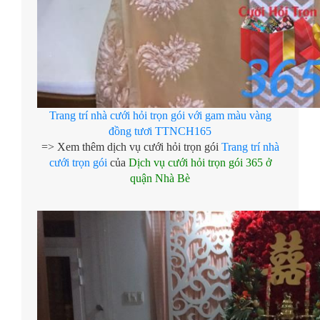
Trang trí nhà cưới hỏi trọn gói với gam màu vàng
đồng tươi TTNCH165
=> Xem thêm dịch vụ cưới hỏi trọn gói
Trang trí nhà
cưới trọn gói
của
Dịch vụ cưới hỏi trọn gói 365 ở
quận Nhà Bè