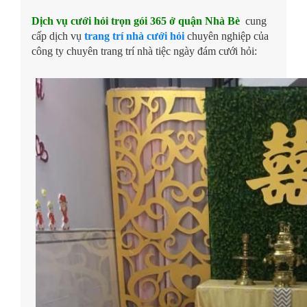
Dịch vụ cưới hỏi trọn gói 365 ở quận Nhà Bè
cung
cấp dịch vụ
trang trí nhà cưới hỏi
chuyên nghiệp của
công ty chuyên trang trí nhà tiệc ngày đám cưới hỏi: