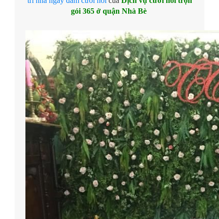
trí nhà ngày đám cưới hỏi
của
Dịch vụ cưới hỏi trọn
gói 365 ở quận Nhà Bè