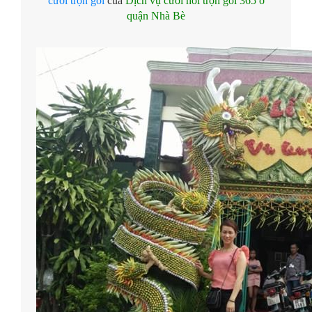
cưới trọn gói
của
Dịch vụ cưới hỏi trọn gói 365 ở
quận Nhà Bè