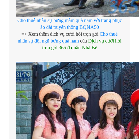
Cho thuê nhân sự bưng mâm quả nam với trang phục
áo dài truyền thống BQNA50
=> Xem thêm dịch vụ cưới hỏi trọn gói
Cho thuê
nhân sự đội ngũ bưng quả nam
của
Dịch vụ cưới hỏi
trọn gói 365 ở quận Nhà Bè