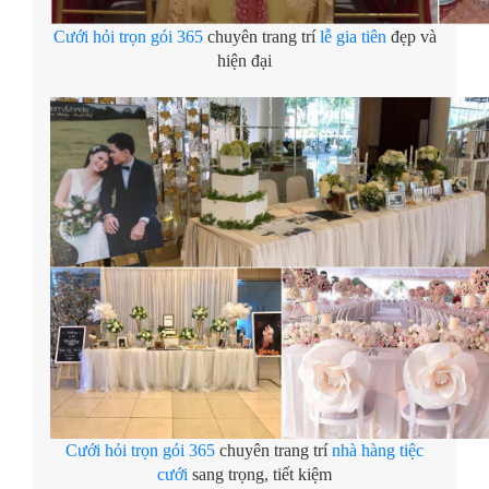
Cưới hỏi trọn gói 365
chuyên trang trí
lễ gia tiên
đẹp và
hiện đại
Cưới hỏi trọn gói 365
chuyên trang trí
nhà hàng tiệc
cưới
sang trọng, tiết kiệm