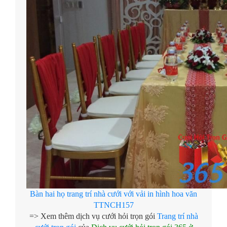
Bàn hai họ trang trí nhà cưới với vải in hình hoa văn
TTNCH157
=> Xem thêm dịch vụ cưới hỏi trọn gói
Trang trí nhà