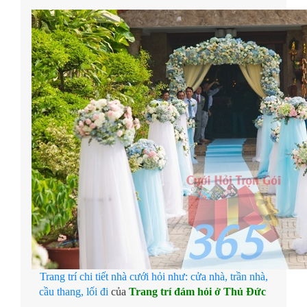
Trang trí chi tiết nhà cưới hỏi như: cửa nhà, trần nhà,
cầu thang, lối đi
của
Trang trí đám hỏi ở Thủ Đức