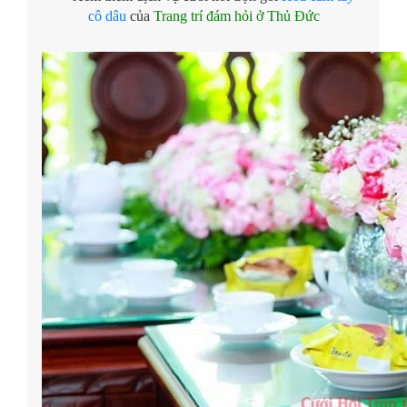
cô dâu
của
Trang trí đám hỏi ở Thủ Đức