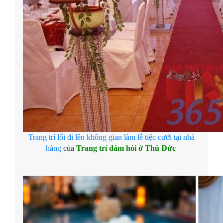
Trang trí lối đi lên không gian làm lễ tiệc cưới tại nhà
hàng
của
Trang trí đám hỏi ở Thủ Đức