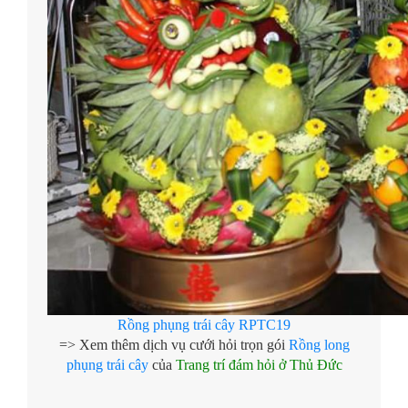
Rồng phụng trái cây RPTC19
=> Xem thêm dịch vụ cưới hỏi trọn gói
Rồng long
phụng trái cây
của
Trang trí đám hỏi ở Thủ Đức