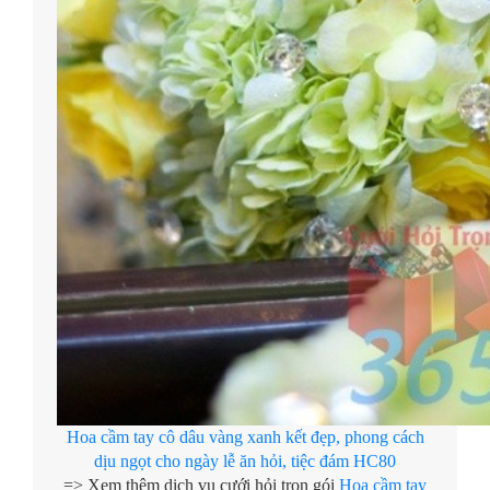
Hoa cầm tay cô dâu vàng xanh kết đẹp, phong cách
dịu ngọt cho ngày lễ ăn hỏi, tiệc đám HC80
=> Xem thêm dịch vụ cưới hỏi trọn gói
Hoa cầm tay