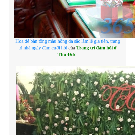
Hoa để bàn tông màu hồng đa sắc làm lễ gia tiên, trang
trí nhà ngày đám cưới hỏi
của
Trang trí đám hỏi ở
Thủ Đức