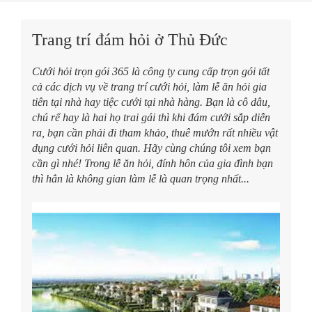
Trang trí đám hỏi ở Thủ Đức
Cưới hỏi trọn gói 365 là công ty cung cấp trọn gói tất
cả các dịch vụ về trang trí cưới hỏi, làm lễ ăn hỏi gia
tiên tại nhà hay tiệc cưới tại nhà hàng. Bạn là cô dâu,
chú rể hay là hai họ trai gái thì khi đám cưới sắp diễn
ra, bạn cần phải đi tham khảo, thuê mướn rất nhiều vật
dụng cưới hỏi liên quan. Hãy cùng chúng tôi xem bạn
cần gì nhé! Trong lễ ăn hỏi, đính hôn của gia đình bạn
thì hẳn là không gian làm lễ là quan trọng nhất...