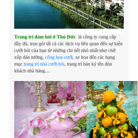
Trang trí đám hỏi ở Thủ Đức
là công ty cung cấp
đầy đủ, trọn gói tất cả các dịch vụ liên quan đến sự kiện
cưới hỏi của bạn từ những chi tiết nhỏ nhất như chữ
xốp dán tường,
cổng hoa cưới
, xe hoa đến các hạng
mục
trang trí nhà cưới hỏi
, trang trí bàn ký tên đón
khách nhà hàng....