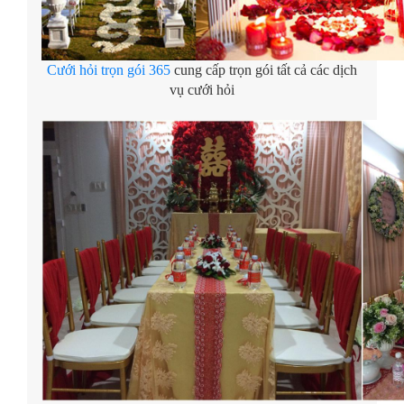
Cưới hỏi trọn gói 365
cung cấp trọn gói tất cả các dịch
vụ cưới hỏi