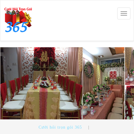
Togg
navig
Cưới hỏi trọn gói 365
|