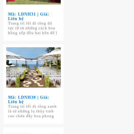
Mã: LDNH31 | Giá:
Liên hệ
Trang trí lối đi tông đỏ
rực rỡ từ những cách hoa
hồng xếp đều hai bên để l
Mã: LDNH30 | Giá:
Liên hệ
Trang trí lối đi tông xanh
lá từ những lọ thủy tinh
cao chứa đầy hoa phong