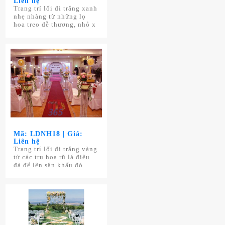
Liên hệ
Trang trí lối đi trắng xanh
nhẹ nhàng từ những lọ
hoa treo dễ thương, nhỏ x
Mã: LDNH18 | Giá:
Liên hệ
Trang trí lối đi trắng vàng
từ các trụ hoa rũ lá điệu
đà để lên sân khấu đó