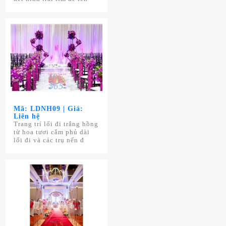
Mã: LDNH09 | Giá:
Liên hệ
Trang trí lối đi trắng hồng
từ hoa tươi cắm phủ dài
lối đi và các trụ nến đ