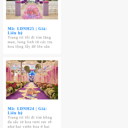
Mã: LDNH25 | Giá:
Liên hệ
Trang trí lối đi tím lãng
mạn, lung linh từ các trụ
hoa lộng lẫy để lên sân
Mã: LDNH24 | Giá:
Liên hệ
Trang trí lối đi tím hồng
đa sắc từ hoa tươi rực rỡ
như hai vườn hoa ở hai