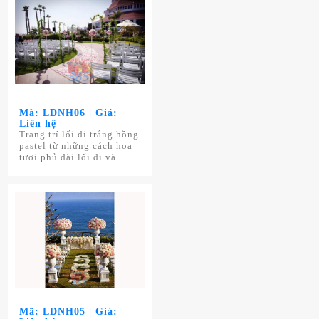
Mã: LDNH06 | Giá:
Liên hệ
Trang trí lối đi trắng hồng
pastel từ những cách hoa
tươi phủ dài lối đi và
Mã: LDNH05 | Giá: