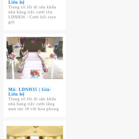
Liên hệ
Trang trí lối đi sân khấu
nhà hàng tiệc cưới tôn
LDNH36 - Cưới hỏi trọn
gói
Mã: LDNH35 | Giá:
Liên hệ
Trang trí lối đi sân khấu
nhà hàng tiệc cưới lãng
mạn rực rỡ với hoa phong