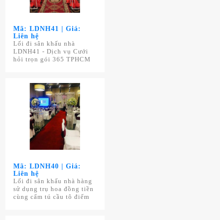
Mã: LDNH41 | Giá:
Liên hệ
Lối đi sân khấu nhà
LDNH41 - Dịch vụ Cưới
hỏi trọn gói 365 TPHCM
Mã: LDNH40 | Giá:
Liên hệ
Lối đi sân khấu nhà hàng
sử dụng trụ hoa đồng tiền
cùng cẩm tú cầu tô điểm