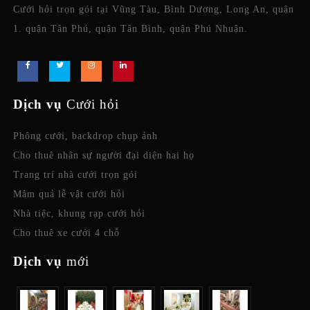
Cưới hỏi trọn gói tại Vũng Tàu, Bình Dương, Long An, quận
1. quận Tân Phú, quận Tân Bình, quận Phú Nhuận.
Dịch vụ
Cưới hỏi
Phông cưới, backdrop chụp ảnh
Cho thuê nhân sự người đại diện hai họ
Trang trí nhà cưới trọn gói
Mâm quả lễ vật cưới hỏi
Nhà tiệc, khung rạp cưới hỏi
Cho thuê xe cưới 4 chỗ
Dịch vụ
mới