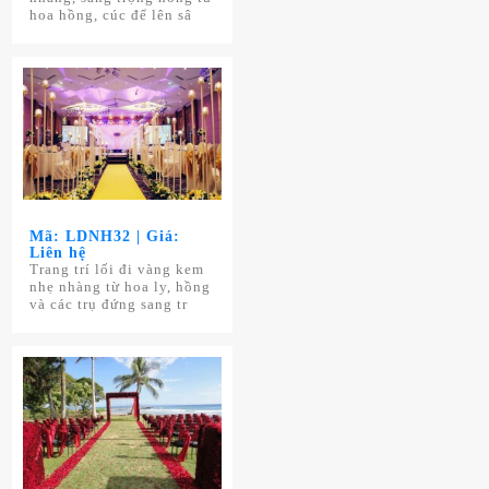
hoa hồng, cúc để lên sâ
Mã: LDNH32 | Giá:
Liên hệ
Trang trí lối đi vàng kem
nhẹ nhàng từ hoa ly, hồng
và các trụ đứng sang tr