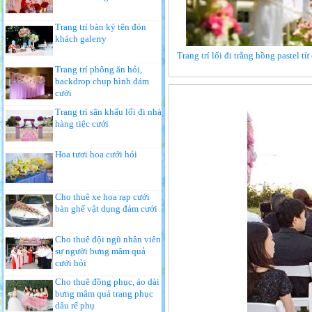
Trang trí bàn ký tên đón
khách galerry
Trang trí lối đi trắng hồng pastel t
Trang trí phông ăn hỏi,
backdrop chụp hình đám
cưới
Trang trí sân khấu lối đi nhà
hàng tiệc cưới
Hoa tươi hoa cưới hỏi
Cho thuê xe hoa rạp cưới
bàn ghế vật dụng đám cưới
Cho thuê đội ngũ nhân viên
sự người bưng mâm quả
cưới hỏi
Cho thuê đồng phục, áo dài
bưng mâm quả trang phục
dâu rể phụ