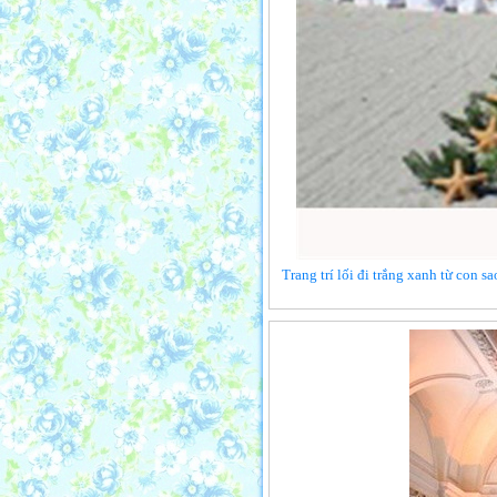
Trang trí lối đi trắng xanh từ con s