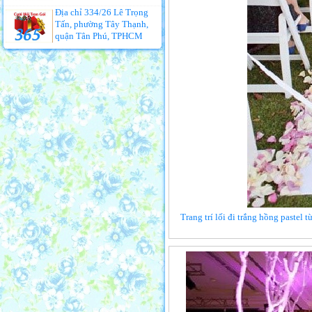
Địa chỉ 334/26 Lê Trọng
Tấn, phường Tây Thạnh,
quận Tân Phú, TPHCM
Trang trí lối đi trắng hồng pastel