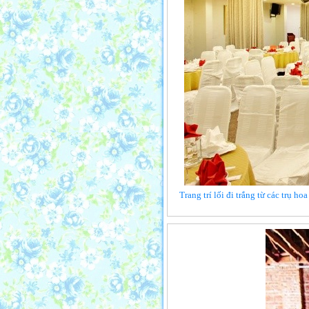
Trang trí lối đi trắng từ các trụ h