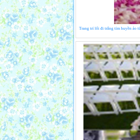
Trang trí lối đi trắng tím huyền ảo