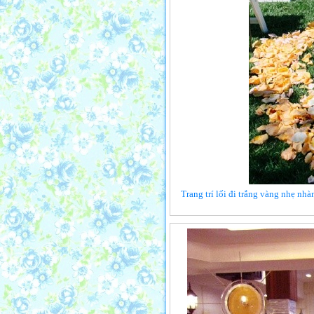
Trang trí lối đi trắng vàng nhẹ n