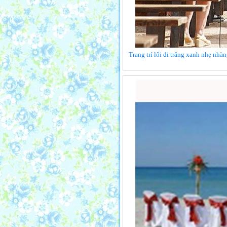
Trang trí lối đi trắng xanh nhẹ nhà