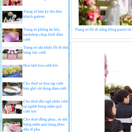
Trang trí bàn ký tên đón
khách galerry
Trang trí phông ăn hỏi,
Trang trí lối đi trắng hồng pastel t
backdrop chụp hình đám
cưới
Trang trí sân khấu lối đi nhà
hàng tiệc cưới
Hoa tươi hoa cưới hỏi
Cho thuê xe hoa rạp cưới
bàn ghế vật dụng đám cưới
Cho thuê đội ngũ nhân viên
sự người bưng mâm quả
cưới hỏi
Cho thuê đồng phục, áo dài
bưng mâm quả trang phục
dâu rể phụ