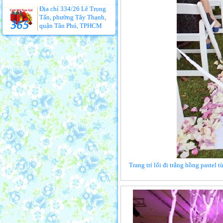
Địa chỉ 334/26 Lê Trọng
Tấn, phường Tây Thạnh,
quận Tân Phú, TPHCM
Trang trí lối đi trắng hồng pastel