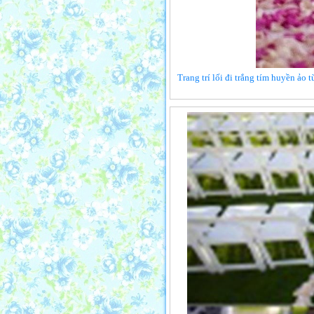
Trang trí lối đi trắng tím huyền ảo