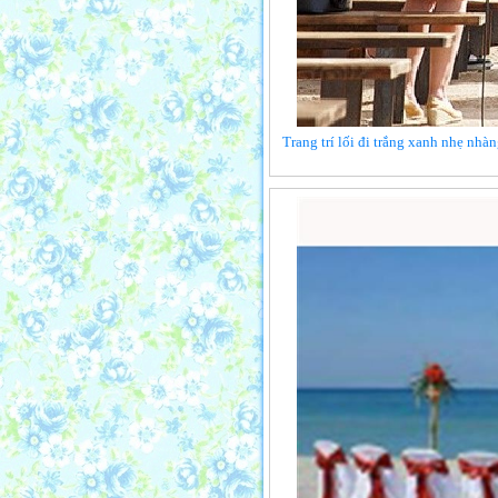
Trang trí lối đi trắng xanh nhẹ nhà