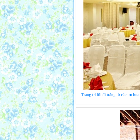
Trang trí lối đi trắng từ các trụ h