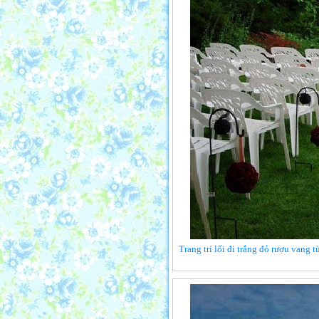
Trang trí lối đi trắng đỏ rượu vang 