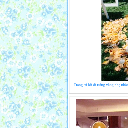
Trang trí lối đi trắng vàng nhẹ n