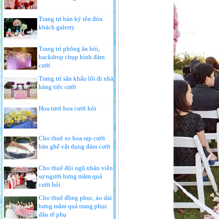
Trang trí bàn ký tên đón
khách galerry
Trang trí phông ăn hỏi,
backdrop chụp hình đám
cưới
Trang trí sân khấu lối đi nhà
hàng tiệc cưới
Hoa tươi hoa cưới hỏi
Cho thuê xe hoa rạp cưới
bàn ghế vật dụng đám cưới
Cho thuê đội ngũ nhân viên
sự người bưng mâm quả
cưới hỏi
Cho thuê đồng phục, áo dài
bưng mâm quả trang phục
dâu rể phụ