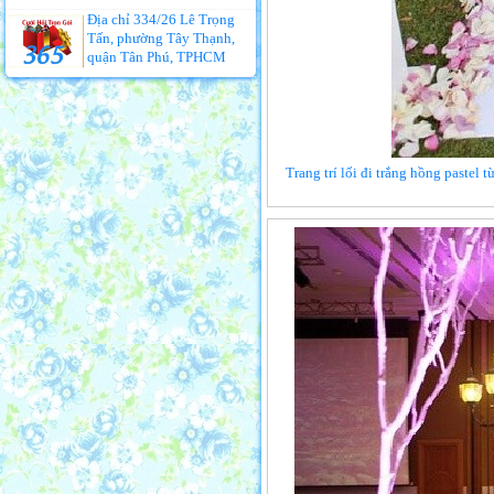
Địa chỉ 334/26 Lê Trọng
Tấn, phường Tây Thạnh,
quận Tân Phú, TPHCM
Trang trí lối đi trắng hồng pastel