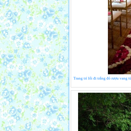
Trang trí lối đi trắng đỏ rượu vang 