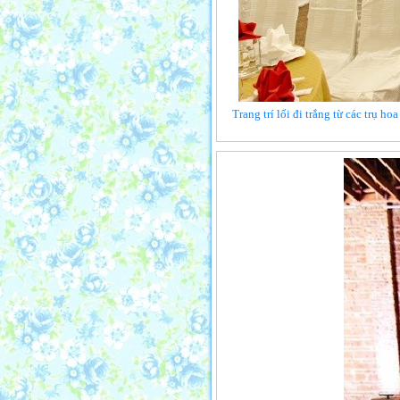
Trang trí lối đi trắng từ các trụ h