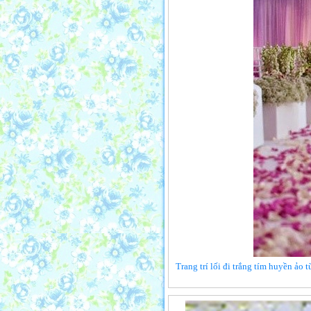
Trang trí lối đi trắng tím huyền ảo