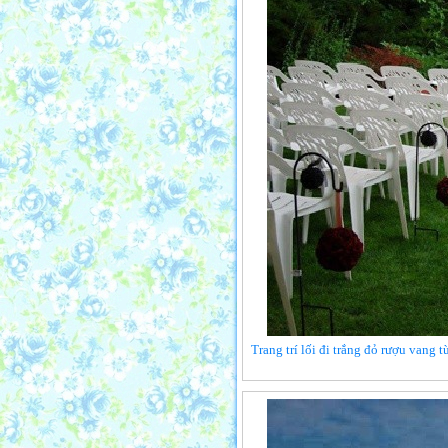
Trang trí lối đi trắng đỏ rượu vang 