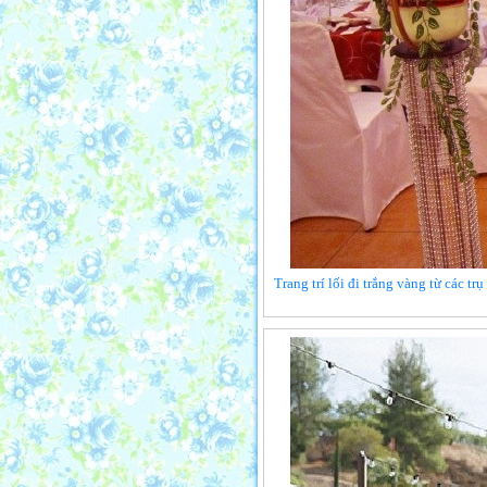
Trang trí lối đi trắng vàng từ các t