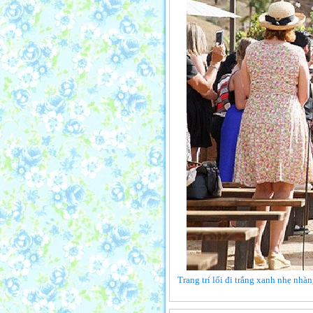
Trang trí lối đi trắng xanh nhẹ nhà