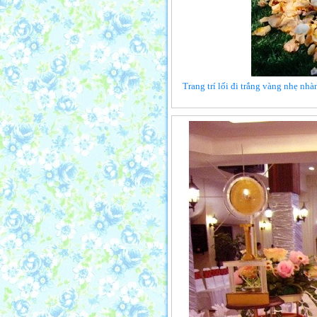
Trang trí lối đi trắng vàng nhẹ n