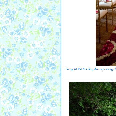
Trang trí lối đi trắng đỏ rượu vang 