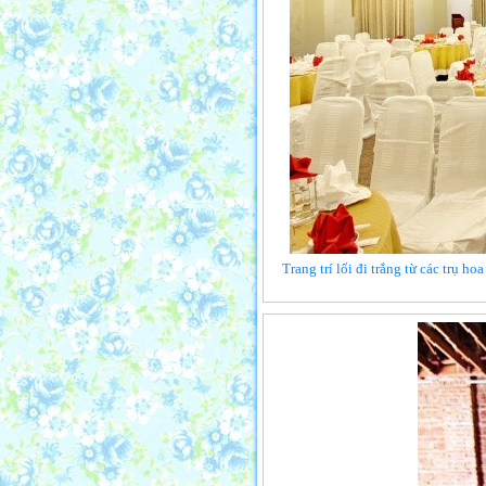
Trang trí lối đi trắng từ các trụ h