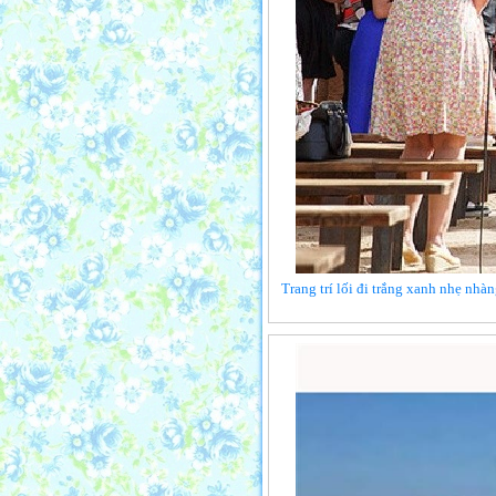
Trang trí lối đi trắng xanh nhẹ nhà