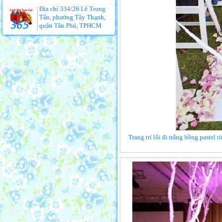
Địa chỉ 334/26 Lê Trọng
Tấn, phường Tây Thạnh,
quận Tân Phú, TPHCM
Trang trí lối đi trắng hồng pastel