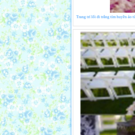
Trang trí lối đi trắng tím huyền ảo