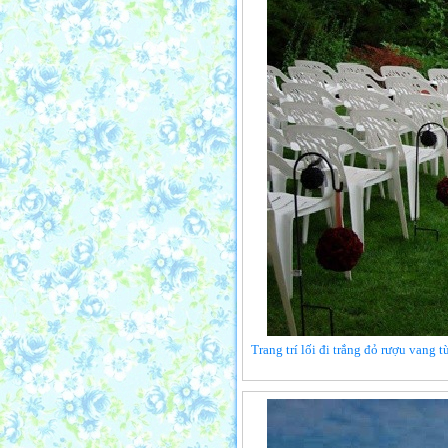
Trang trí lối đi trắng đỏ rượu vang 