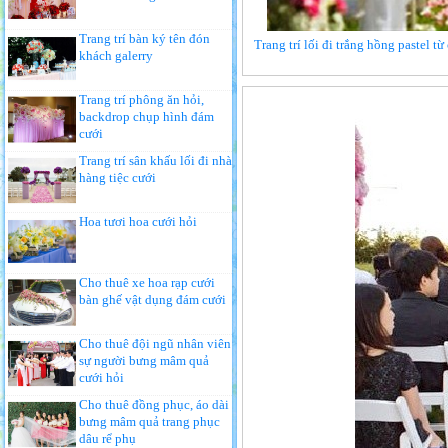
Trang trí bàn ký tên đón
Trang trí lối đi trắng hồng pastel t
khách galerry
Trang trí phông ăn hỏi,
backdrop chụp hình đám
cưới
Trang trí sân khấu lối đi nhà
hàng tiệc cưới
Hoa tươi hoa cưới hỏi
Cho thuê xe hoa rạp cưới
bàn ghế vật dụng đám cưới
Cho thuê đội ngũ nhân viên
sự người bưng mâm quả
cưới hỏi
Cho thuê đồng phục, áo dài
bưng mâm quả trang phục
dâu rể phụ