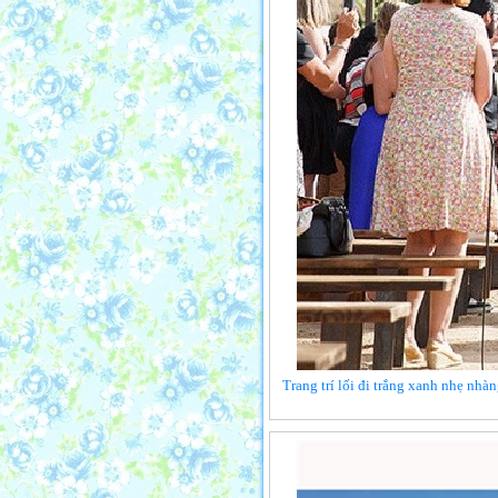
Trang trí lối đi trắng xanh nhẹ nhà