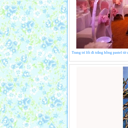
Trang trí lối đi trắng hồng pastel t