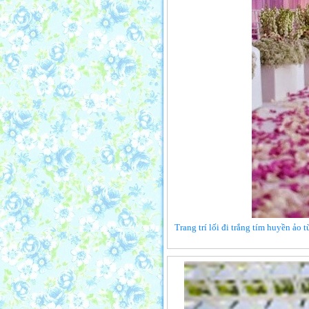
Trang trí lối đi trắng tím huyền ảo