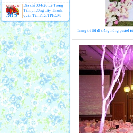
Địa chỉ 334/26 Lê Trọng
Tấn, phường Tây Thạnh,
quận Tân Phú, TPHCM
Trang trí lối đi trắng hồng pastel