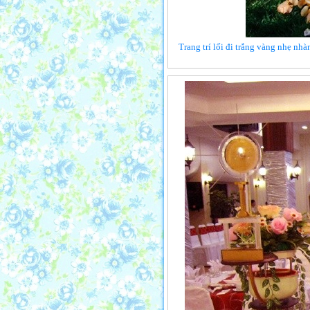
Trang trí lối đi trắng vàng nhẹ n