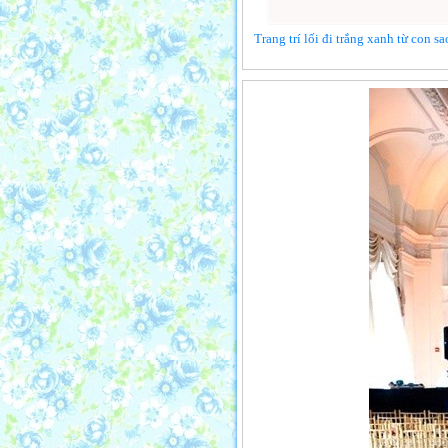
Trang trí lối đi trắng xanh từ con s