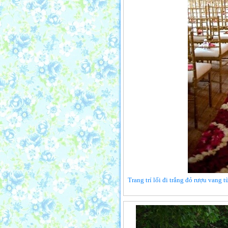
Trang trí lối đi trắng đỏ rượu vang 