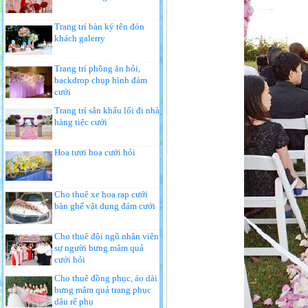
Trang trí bàn ký tên đón
khách galerry
Trang trí phông ăn hỏi,
backdrop chụp hình đám
cưới
Trang trí sân khấu lối đi nhà
hàng tiệc cưới
Hoa tươi hoa cưới hỏi
Cho thuê xe hoa rạp cưới
bàn ghế vật dụng đám cưới
Cho thuê đội ngũ nhân viên
sự người bưng mâm quả
cưới hỏi
Cho thuê đồng phục, áo dài
bưng mâm quả trang phục
dâu rể phụ