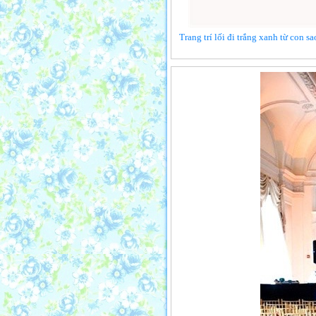
Trang trí lối đi trắng xanh từ con s