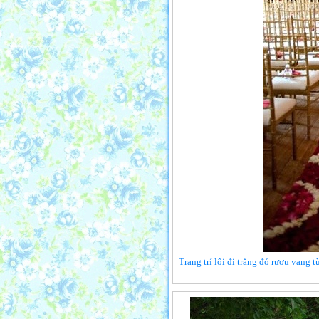
Trang trí lối đi trắng đỏ rượu vang 