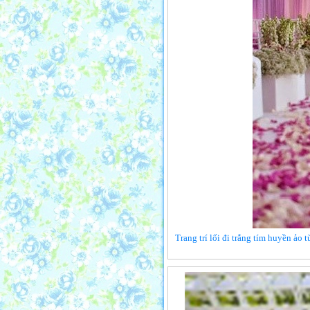
Trang trí lối đi trắng tím huyền ảo