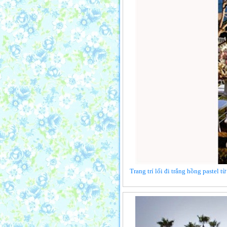
Trang trí lối đi trắng hồng pastel 