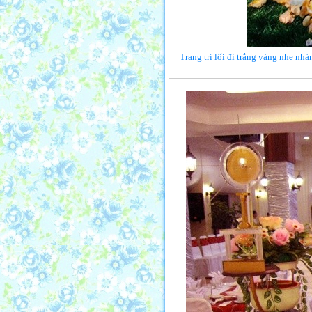
Trang trí lối đi trắng vàng nhẹ n