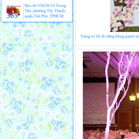
Địa chỉ 334/26 Lê Trọng
Tấn, phường Tây Thạnh,
quận Tân Phú, TPHCM
Trang trí lối đi trắng hồng pastel