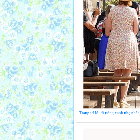
Trang trí lối đi trắng xanh nhẹ nhà