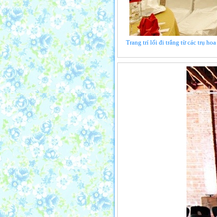
Trang trí lối đi trắng từ các trụ h