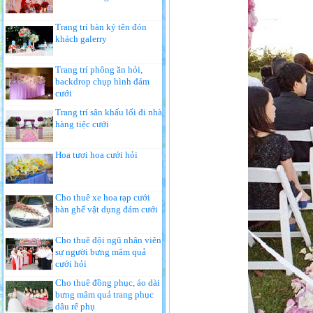
Trang trí bàn ký tên đón
khách galerry
Trang trí phông ăn hỏi,
backdrop chụp hình đám
cưới
Trang trí sân khấu lối đi nhà
hàng tiệc cưới
Hoa tươi hoa cưới hỏi
Cho thuê xe hoa rạp cưới
bàn ghế vật dụng đám cưới
Cho thuê đội ngũ nhân viên
sự người bưng mâm quả
cưới hỏi
Cho thuê đồng phục, áo dài
bưng mâm quả trang phục
dâu rể phụ