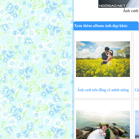
Ảnh cưới 
Xem thêm album ảnh đẹp khác
Ảnh cưới trên đồng cỏ mênh mông
Cặ