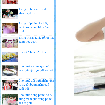
Trang trí bàn ký tên đón
khách galerry
Trang trí phông ăn hỏi,
backdrop chụp hình đám
cưới
Trang trí sân khấu lối đi nhà
hàng tiệc cưới
Hoa tươi hoa cưới hỏi
Cho thuê xe hoa rạp cưới
bàn ghế vật dụng đám cưới
Cho thuê đội ngũ nhân viên
sự người bưng mâm quả
cưới hỏi
Cho thuê đồng phục, áo dài
bưng mâm quả trang phục
dâu rể phụ