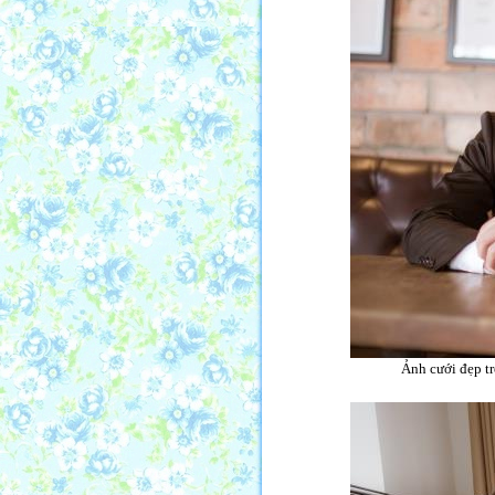
Ảnh cưới đẹp tr