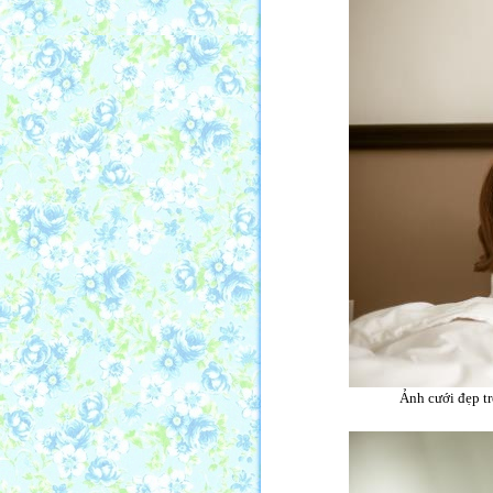
Ảnh cưới đẹp tr