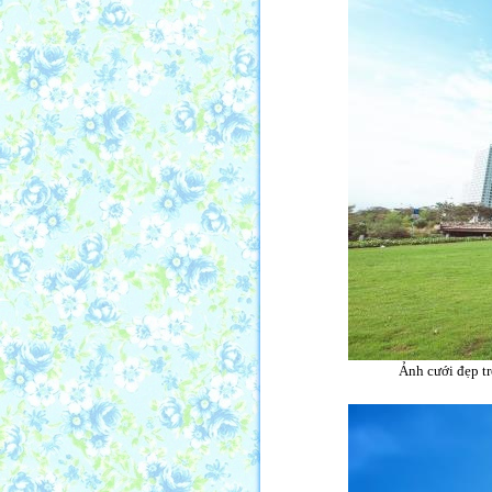
Ảnh cưới đẹp tr