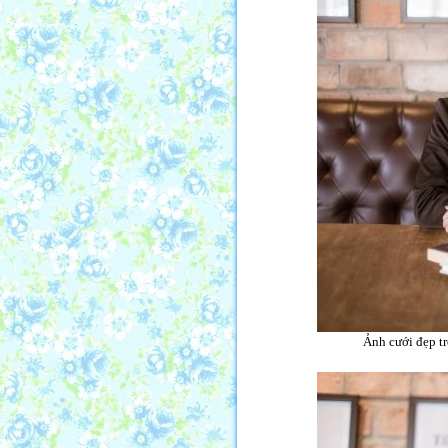
Ảnh cưới đẹp tr