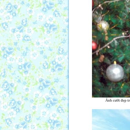
Ảnh cưới đẹp tr