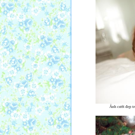
Ảnh cưới đẹp tr