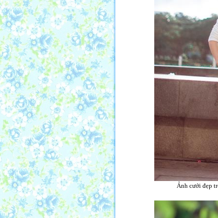
Ảnh cưới đẹp tr