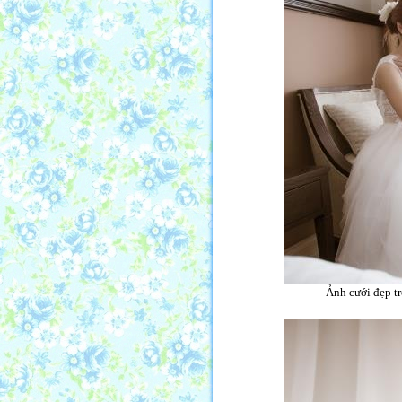
Ảnh cưới đẹp tr