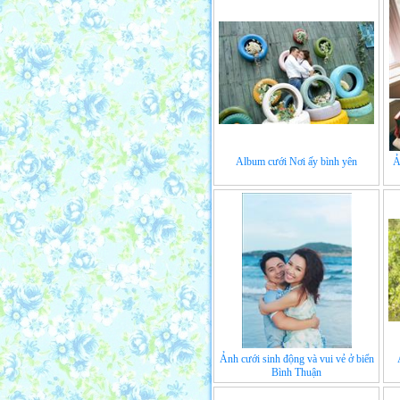
Album cưới Nơi ấy bình yên
Ả
Ảnh cưới sinh động và vui vẻ ở biển
Bình Thuận