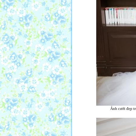
Ảnh cưới đẹp tr