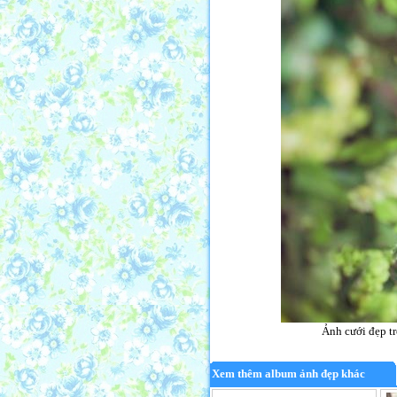
Ảnh cưới đẹp tr
Xem thêm album ảnh đẹp khác