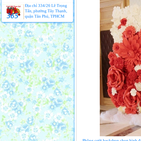
Địa chỉ 334/26 Lê Trọng
Tấn, phường Tây Thạnh,
quận Tân Phú, TPHCM
Phông cưới backdrop chụp hình đá