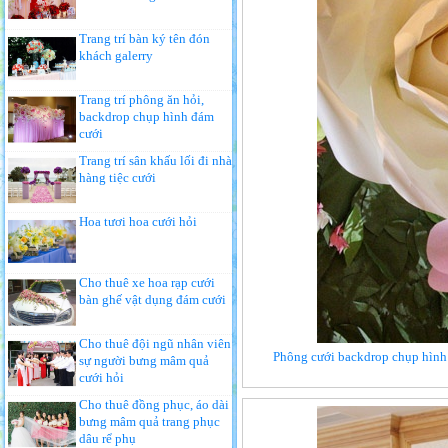
Trang trí bàn ký tên đón
khách galerry
Trang trí phông ăn hỏi,
backdrop chụp hình đám
cưới
Trang trí sân khấu lối đi nhà
hàng tiệc cưới
Hoa tươi hoa cưới hỏi
Cho thuê xe hoa rạp cưới
bàn ghế vật dụng đám cưới
Cho thuê đội ngũ nhân viên
Phông cưới backdrop chụp hình 
sự người bưng mâm quả
cưới hỏi
Cho thuê đồng phục, áo dài
bưng mâm quả trang phục
dâu rể phụ