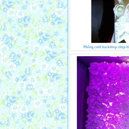
Phông cưới backdrop chụp h