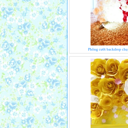
Phông cưới backdrop chụp