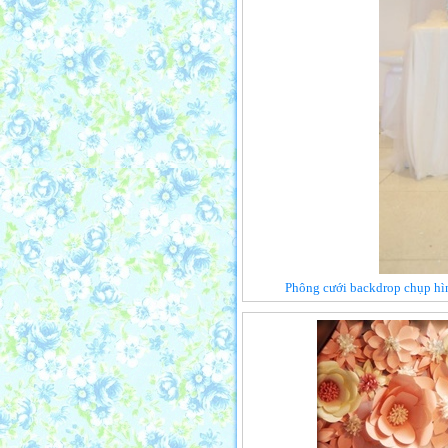
Phông cưới backdrop chụp hì