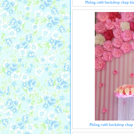
Phông cưới backdrop chụp hì
Phông cưới backdrop chụp 