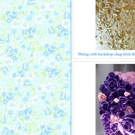
Phông cưới backdrop chụp hình đá