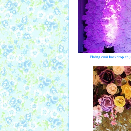
Phông cưới backdrop chụ