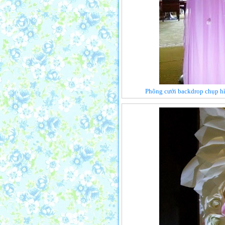
Phông cưới backdrop chụp h