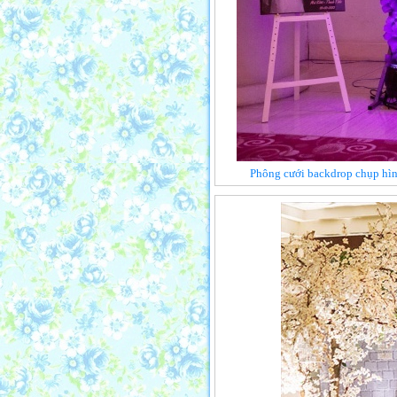
Phông cưới backdrop chụp hìn