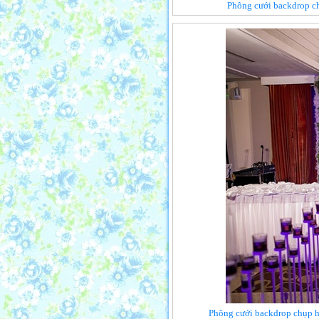
Phông cưới backdrop c
Phông cưới backdrop chụp h