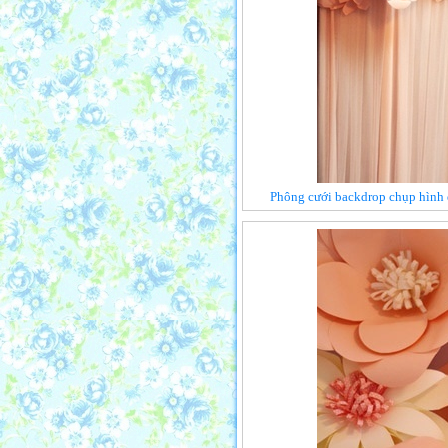
Phông cưới backdrop chụp hình 