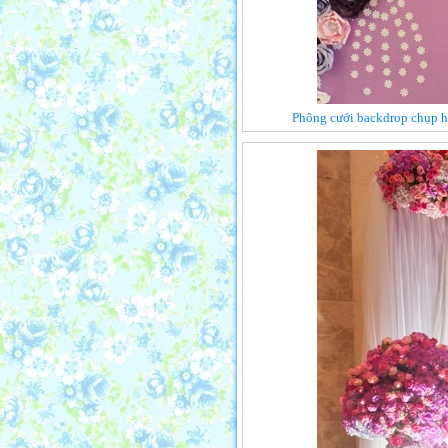
Phông cưới backdrop chụp h