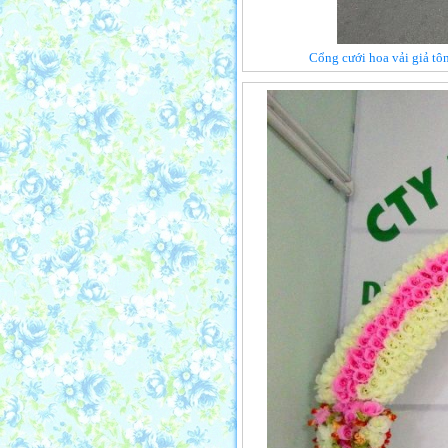
Cổng cưới hoa vải giả t