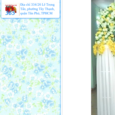
Địa chỉ 334/26 Lê Trọng
Tấn, phường Tây Thạnh,
quận Tân Phú, TPHCM