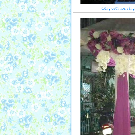
Cổng cưới hoa vải g