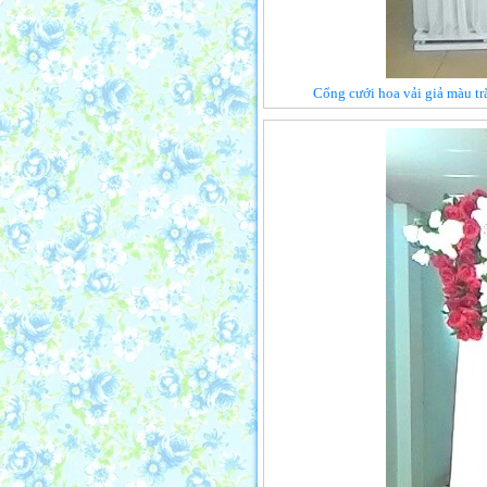
Cổng cưới hoa vải giả màu tr