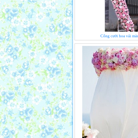
Cổng cưới hoa vải màu