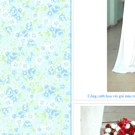
Cổng cưới hoa vải giả màu t