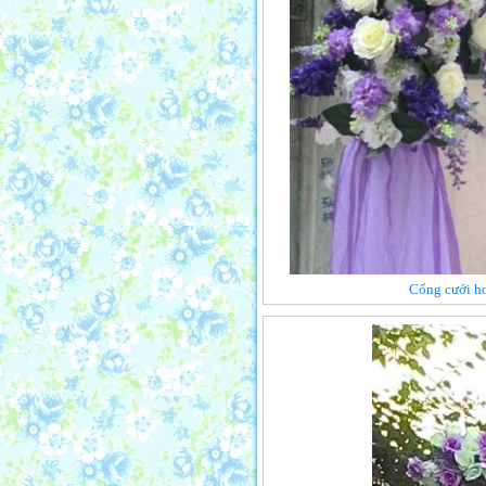
Cổng cưới ho