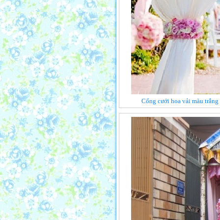
Cổng cưới hoa vải màu trắng