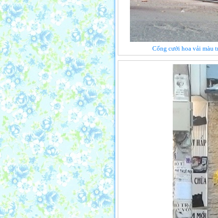
Cổng cưới hoa vải màu t