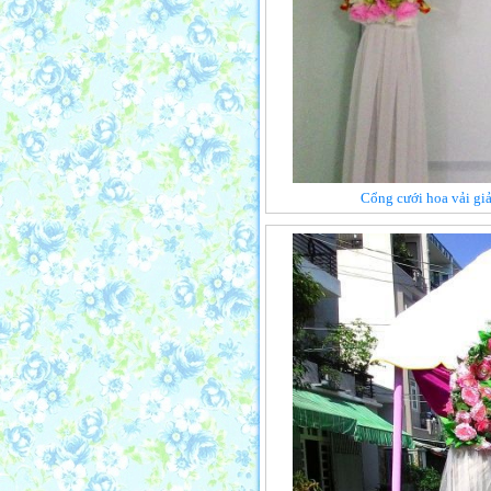
Cổng cưới hoa vải gi