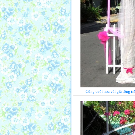
Cổng cưới hoa vải giả tông t