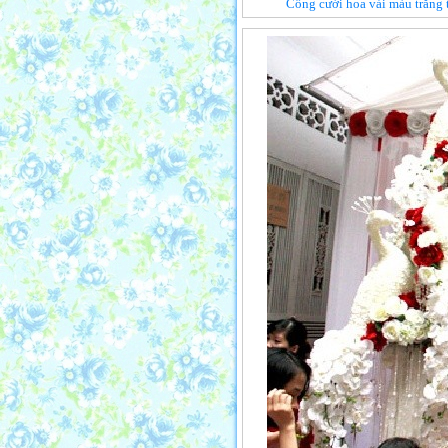
Cổng cưới hoa vải màu trắng 