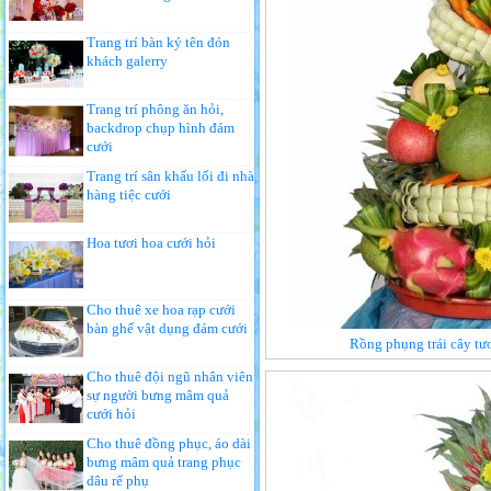
Trang trí bàn ký tên đón
khách galerry
Trang trí phông ăn hỏi,
backdrop chụp hình đám
cưới
Trang trí sân khấu lối đi nhà
hàng tiệc cưới
Hoa tươi hoa cưới hỏi
Cho thuê xe hoa rạp cưới
bàn ghế vật dụng đám cưới
Rồng phụng trái cây tươ
Cho thuê đội ngũ nhân viên
sự người bưng mâm quả
cưới hỏi
Cho thuê đồng phục, áo dài
bưng mâm quả trang phục
dâu rể phụ