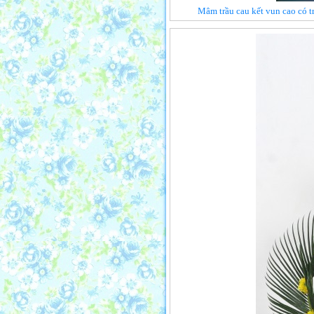
Mâm trầu cau kết vun cao có tr