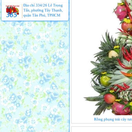
Địa chỉ 334/26 Lê Trọng
Tấn, phường Tây Thạnh,
quận Tân Phú, TPHCM
Rồng phụng trái cây tươ