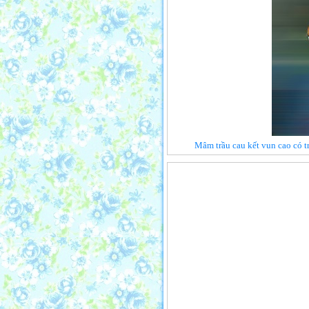
Mâm trầu cau kết vun cao có tr