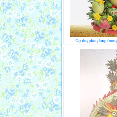
Cặp rồng phụng long phượng 