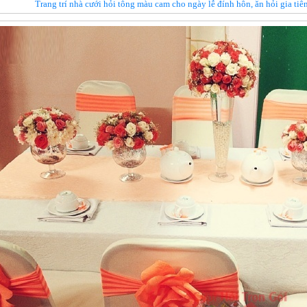
Trang trí nhà cưới hỏi tông màu cam cho ngày lễ đính hôn, ăn hỏi gia t