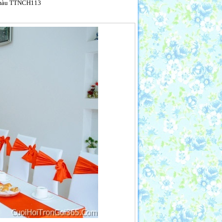
ng màu TTNCH113