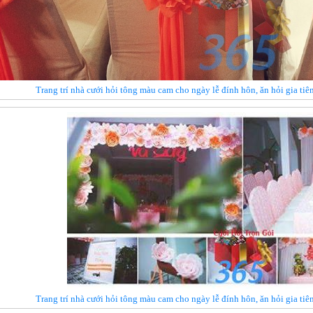
Trang trí nhà cưới hỏi tông màu cam cho ngày lễ đính hôn, ăn hỏi gia t
Trang trí nhà cưới hỏi tông màu cam cho ngày lễ đính hôn, ăn hỏi gia t