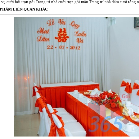
 vụ cưới hỏi trọn gói Trang trí nhà cưới trọn gói mẫu Trang trí nhà đám cưới tô
 PHẨM LIÊN QUAN KHÁC