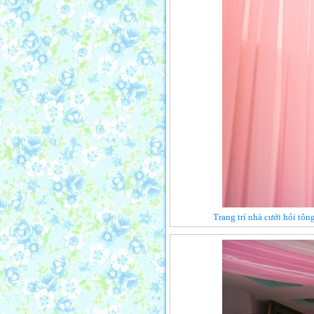
Trang trí nhà cưới hỏi tô