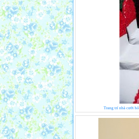
Trang trí nhà cưới h