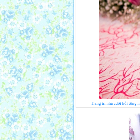
Trang trí nhà cưới hỏi tông 