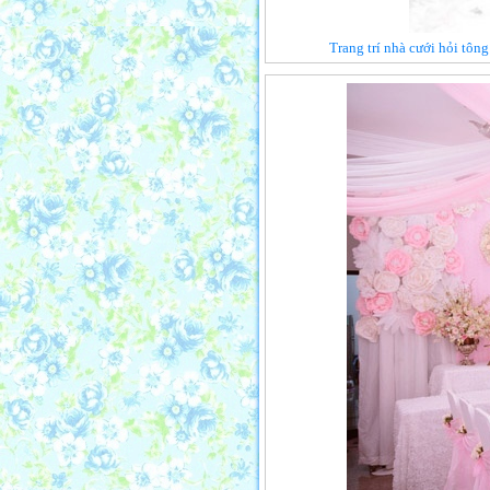
Trang trí nhà cưới hỏi tôn