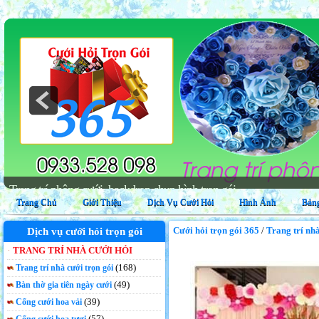
Trang Chủ
Giới Thiệu
Dịch Vụ Cưới Hỏi
Hình Ảnh
Bảng
Cưới hỏi trọn gói 365
/
Trang trí nhà
Dịch vụ cưới hỏi trọn gói
TRANG TRÍ NHÀ CƯỚI HỎI
(168)
Trang trí nhà cưới trọn gói
(49)
Bàn thờ gia tiên ngày cưới
(39)
Cổng cưới hoa vải
(57)