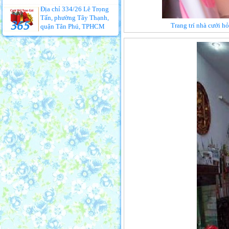
Địa chỉ 334/26 Lê Trọng
Tấn, phường Tây Thạnh,
Trang trí nhà cưới h
quận Tân Phú, TPHCM