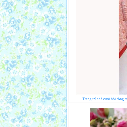
Trang trí nhà cưới hỏi tông 