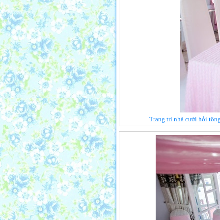
Trang trí nhà cưới hỏi tô