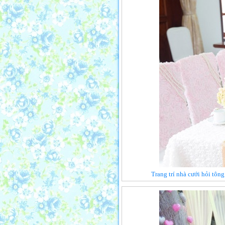
Trang trí nhà cưới hỏi tôn