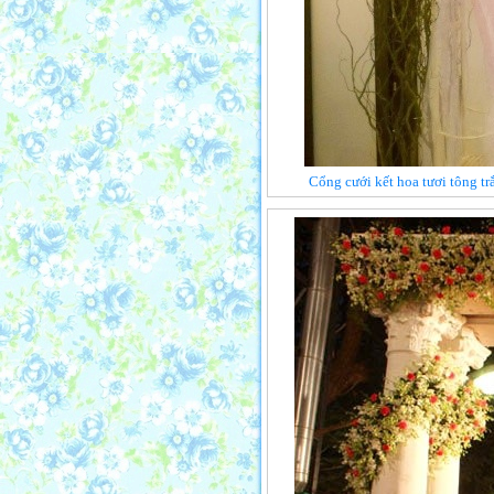
Cổng cưới kết hoa tươi tông t