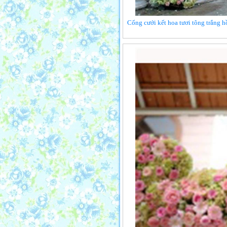
Cổng cưới kết hoa tươi tông trắng h