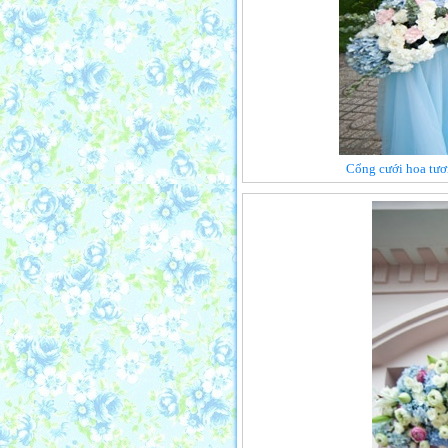
Cổng cưới hoa tươ