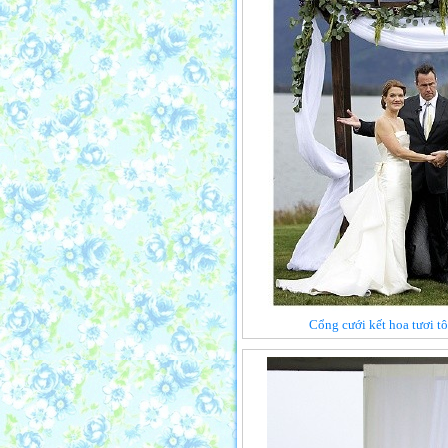
Cổng cưới kết hoa tươi t