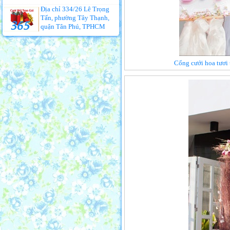
Địa chỉ 334/26 Lê Trọng
Tấn, phường Tây Thạnh,
quận Tân Phú, TPHCM
Cổng cưới hoa tươi 