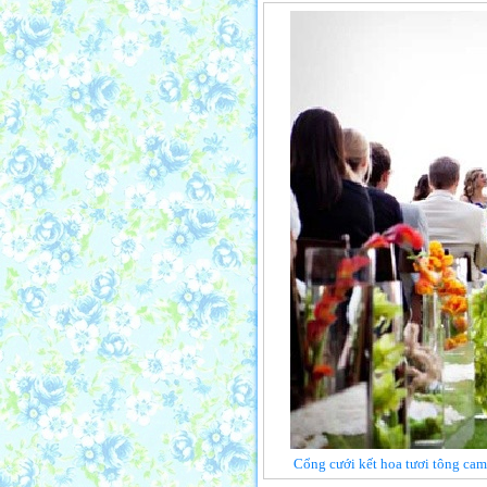
Cổng cưới kết hoa tươi tông cam