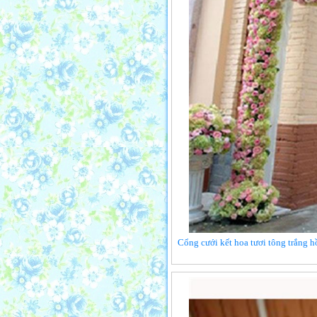
Cổng cưới kết hoa tươi tông trắng h