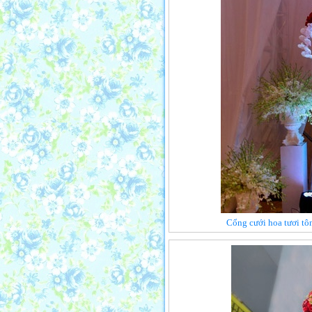
Cổng cưới hoa tươi tô