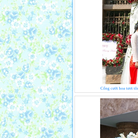
Cổng cưới hoa tươi tô