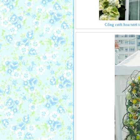
Cổng cưới hoa tươi t