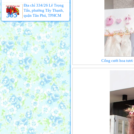
Địa chỉ 334/26 Lê Trọng
Tấn, phường Tây Thạnh,
quận Tân Phú, TPHCM
Cổng cưới hoa tươi 