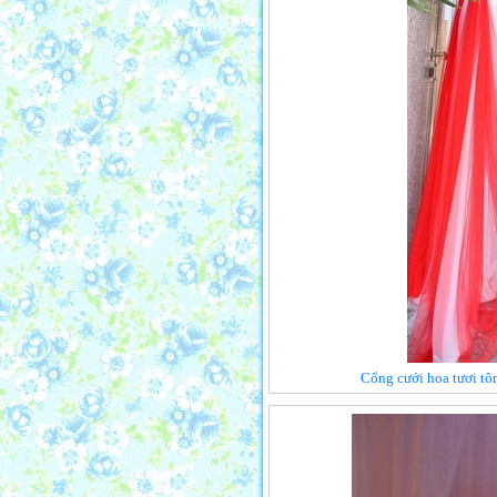
Cổng cưới hoa tươi tô