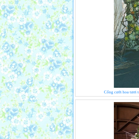
Cổng cưới hoa tươi t