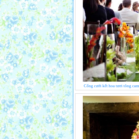
Cổng cưới kết hoa tươi tông cam