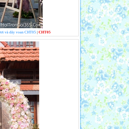
 tươi và dây voan CHT05
|
CHT05