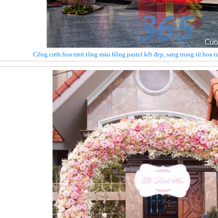
Cổng cưới hoa tươi tông màu hồng pastel kết đẹp, sang trọng từ hoa