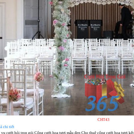
CHT43
ả chi tiết
 vụ cưới hỏi trọn gói Cổng cưới hoa tươi mẫu đẹp Cho thuê cổng cưới hoa tươi kết 