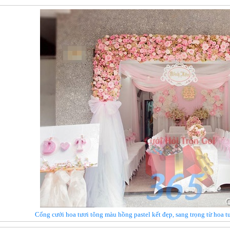
Cổng cưới hoa tươi tông màu hồng pastel kết đẹp, sang trọng từ hoa