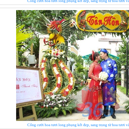
Cổng cưới hoa tươi long phụng kết đẹp, sang trọng từ hoa tươi
Cổng cưới hoa tươi long phụng kết đẹp, sang trọng từ hoa tươi