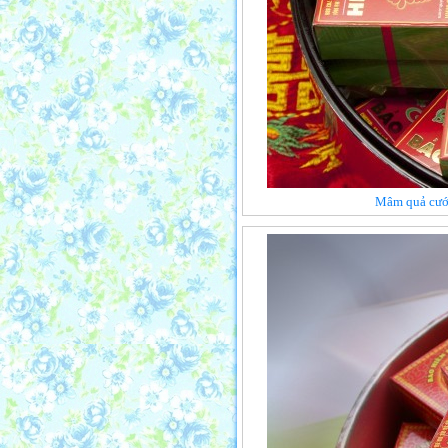
Mâm quả cưới