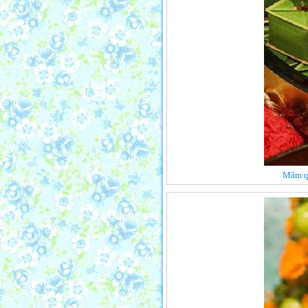
Mâm qu