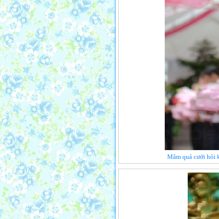
Mâm quả cưới hỏi k