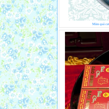
Mâm quả cưới