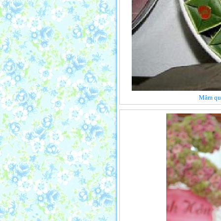
Mâm quả