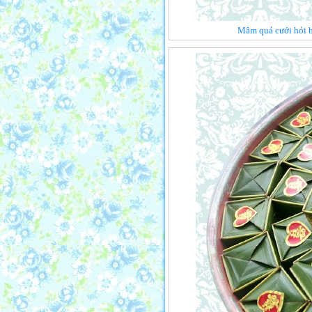
Mâm quả cưới hỏi b