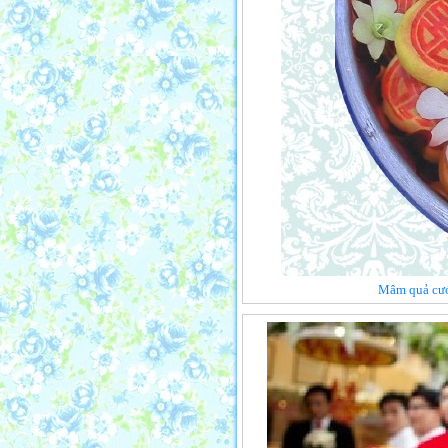
Mâm quả cưới