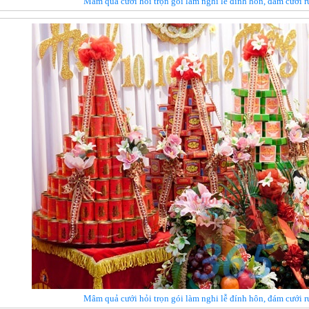
Mâm quả cưới hỏi trọn gói làm nghi lễ đính hôn, đám cưới
Mâm quả cưới hỏi trọn gói làm nghi lễ đính hôn, đám cưới