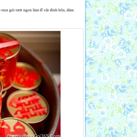
trọn gói tươi ngon làm lễ vật đính hôn, đám