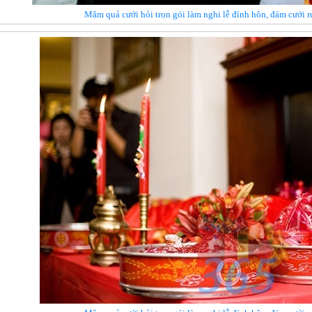
Mâm quả cưới hỏi trọn gói làm nghi lễ đính hôn, đám cưới