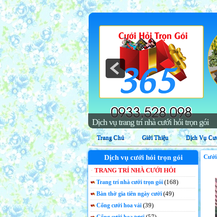
Trang Chủ
Giới Thiệu
Dịch Vụ Cướ
Cưới
Dịch vụ cưới hỏi trọn gói
TRANG TRÍ NHÀ CƯỚI HỎI
(168)
Trang trí nhà cưới trọn gói
(49)
Bàn thờ gia tiên ngày cưới
(39)
Cổng cưới hoa vải
(57)