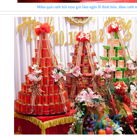
Mâm quả cưới hỏi trọn gói làm nghi lễ đính hôn, đám cưới