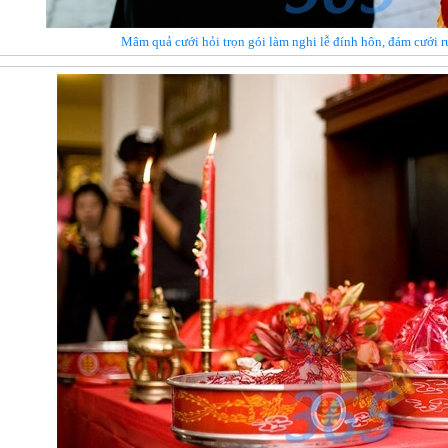
Mâm quả cưới hỏi trọn gói làm nghi lễ đính hôn, đám cưới