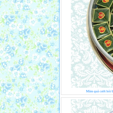
Mâm quả cưới hỏi b