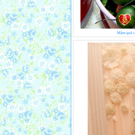
Mâm quả cư