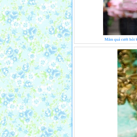
Mâm quả cưới hỏi k