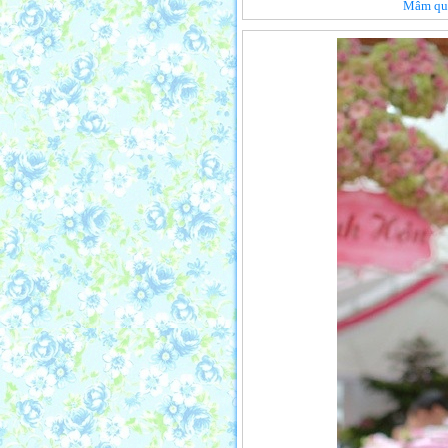
Mâm quả